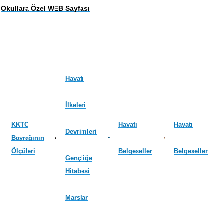
Okullara Özel WEB Sayfası
Hayatı
İlkeleri
KKTC
Hayatı
Hayatı
Devrimleri
Bayrağının
Ölçüleri
Belgeseller
Belgeseller
Gençliğe
Hitabesi
Marşlar