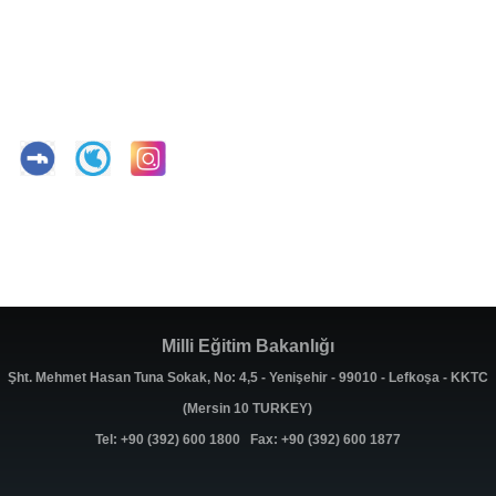
Milli Eğitim Bakanlığı
Şht. Mehmet Hasan Tuna Sokak, No: 4,5 - Yenişehir - 99010 - Lefkoşa - KKTC
(Mersin 10 TURKEY)
Tel: +90 (392) 600 1800 Fax: +90 (392) 600 1877