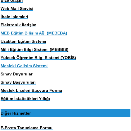
Bize Ulaşın
Web Mail Servisi
İhale İşlemleri
Elektronik İletişim
MEB Eğitim Bilişim Ağı (MEBEBA)
Uzaktan Eğitim Sistemi
Milli Eğitim Bilgi Sistemi (MEBBIS)
Yüksek Öğrenim Bilgi Sistemi (YOBİS)
Mesleki Gelişim Sistemi
Sınav Duyuruları
Sınav Başvuruları
Meslek Liseleri Başvuru Formu
Eğitim İstatistikleri Yıllığı
Diğer Hizmetler
E-Posta Tanımlama Formu