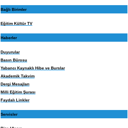
Bağlı Birimler
Eğitim Kültür TV
Haberler
Duyurular
Basın Bürosu
Yabancı Kaynaklı Hibe ve Burslar
Akademik Takvim
Dergi Mesajları
Milli Eğitim Şurası
Faydalı Linkler
Servisler