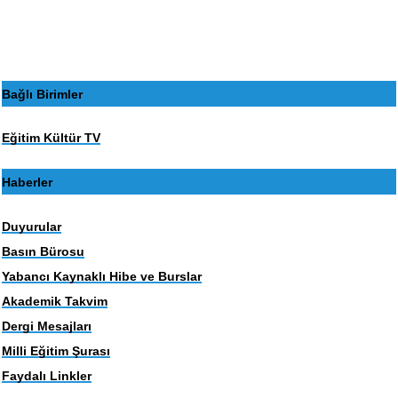
Bağlı Birimler
Eğitim Kültür TV
Haberler
Duyurular
Basın Bürosu
Yabancı Kaynaklı Hibe ve Burslar
Akademik Takvim
Dergi Mesajları
Milli Eğitim Şurası
Faydalı Linkler