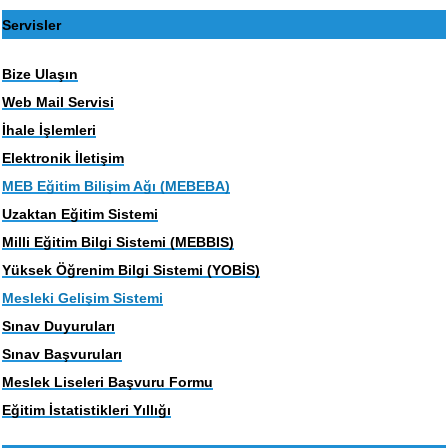
Servisler
Bize Ulaşın
Web Mail Servisi
İhale İşlemleri
Elektronik İletişim
MEB Eğitim Bilişim Ağı (MEBEBA)
Uzaktan Eğitim Sistemi
Milli Eğitim Bilgi Sistemi (MEBBIS)
Yüksek Öğrenim Bilgi Sistemi (YOBİS)
Mesleki Gelişim Sistemi
Sınav Duyuruları
Sınav Başvuruları
Meslek Liseleri Başvuru Formu
Eğitim İstatistikleri Yıllığı