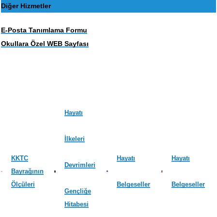
Diğer Hizmetler
E-Posta Tanımlama Formu
Okullara Özel WEB Sayfası
Hayatı
İlkeleri
KKTC
Hayatı
Hayatı
Devrimleri
Bayrağının
Ölçüleri
Belgeseller
Belgeseller
Gençliğe
Hitabesi