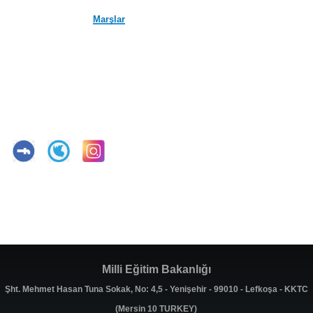
Marşlar
Milli Eğitim Bakanlığı
Şht. Mehmet Hasan Tuna Sokak, No: 4,5 - Yenişehir - 99010 - Lefkoşa - KKTC
(Mersin 10 TURKEY)