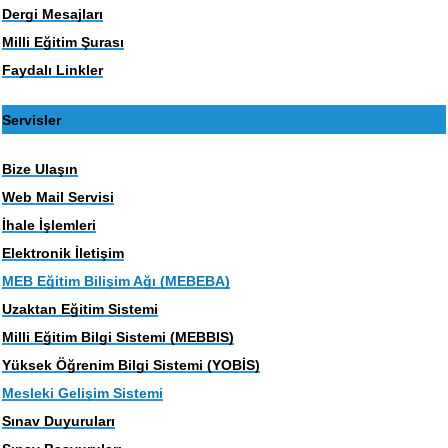
Dergi Mesajları
Milli Eğitim Şurası
Faydalı Linkler
Servisler
Bize Ulaşın
Web Mail Servisi
İhale İşlemleri
Elektronik İletişim
MEB Eğitim Bilişim Ağı (MEBEBA)
Uzaktan Eğitim Sistemi
Milli Eğitim Bilgi Sistemi (MEBBIS)
Yüksek Öğrenim Bilgi Sistemi (YOBİS)
Mesleki Gelişim Sistemi
Sınav Duyuruları