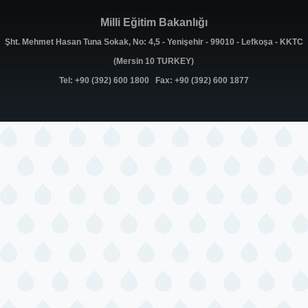
Milli Eğitim Bakanlığı
Şht. Mehmet Hasan Tuna Sokak, No: 4,5 - Yenişehir - 99010 - Lefkoşa - KKTC
(Mersin 10 TURKEY)
Tel: +90 (392) 600 1800 Fax: +90 (392) 600 1877