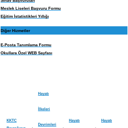
Sınav Başvuruları
Meslek Liseleri Başvuru Formu
Eğitim İstatistikleri Yıllığı
Diğer Hizmetler
E-Posta Tanımlama Formu
Okullara Özel WEB Sayfası
Hayatı
İlkeleri
KKTC
Hayatı
Hayatı
Devrimleri