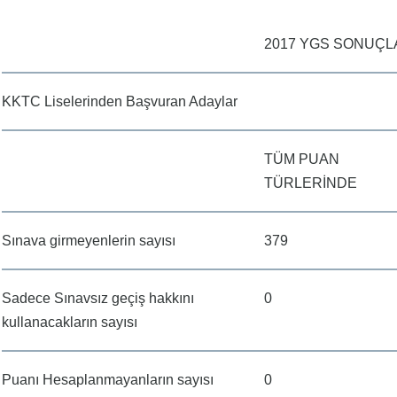
2017 YGS SONUÇL
KKTC Liselerinden Başvuran Adaylar
TÜM PUAN
TÜRLERİNDE
Sınava girmeyenlerin sayısı
379
Sadece Sınavsız geçiş hakkını
0
kullanacakların sayısı
Puanı Hesaplanmayanların sayısı
0