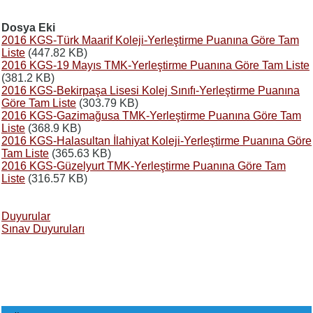
Dosya Eki
2016 KGS-Türk Maarif Koleji-Yerleştirme Puanına Göre Tam
Liste
(447.82 KB)
2016 KGS-19 Mayıs TMK-Yerleştirme Puanına Göre Tam Liste
(381.2 KB)
2016 KGS-Bekirpaşa Lisesi Kolej Sınıfı-Yerleştirme Puanına
Göre Tam Liste
(303.79 KB)
2016 KGS-Gazimağusa TMK-Yerleştirme Puanına Göre Tam
Liste
(368.9 KB)
2016 KGS-Halasultan İlahiyat Koleji-Yerleştirme Puanına Göre
Tam Liste
(365.63 KB)
2016 KGS-Güzelyurt TMK-Yerleştirme Puanına Göre Tam
Liste
(316.57 KB)
Duyurular
Sınav Duyuruları