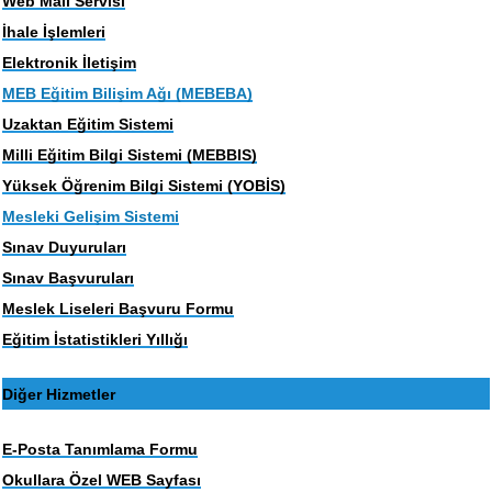
Web Mail Servisi
İhale İşlemleri
Elektronik İletişim
MEB Eğitim Bilişim Ağı (MEBEBA)
Uzaktan Eğitim Sistemi
Milli Eğitim Bilgi Sistemi (MEBBIS)
Yüksek Öğrenim Bilgi Sistemi (YOBİS)
Mesleki Gelişim Sistemi
Sınav Duyuruları
Sınav Başvuruları
Meslek Liseleri Başvuru Formu
Eğitim İstatistikleri Yıllığı
Diğer Hizmetler
E-Posta Tanımlama Formu
Okullara Özel WEB Sayfası