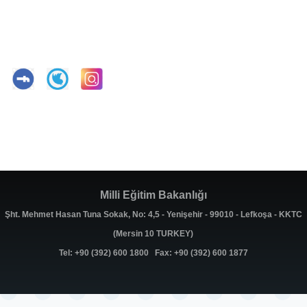
Milli Eğitim Bakanlığı
Şht. Mehmet Hasan Tuna Sokak, No: 4,5 - Yenişehir - 99010 - Lefkoşa - KKTC
(Mersin 10 TURKEY)
Tel: +90 (392) 600 1800 Fax: +90 (392) 600 1877