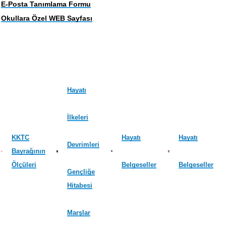
E-Posta Tanımlama Formu
Okullara Özel WEB Sayfası
Hayatı
İlkeleri
KKTC
Hayatı
Hayatı
Devrimleri
Bayrağının
Ölçüleri
Belgeseller
Belgeseller
Gençliğe
Hitabesi
Marşlar