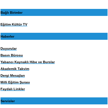
Bağlı Birimler
Eğitim Kültür TV
Haberler
Duyurular
Basın Bürosu
Yabancı Kaynaklı Hibe ve Burslar
Akademik Takvim
Dergi Mesajları
Milli Eğitim Şurası
Faydalı Linkler
Servisler