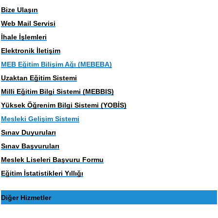
Bize Ulaşın
Web Mail Servisi
İhale İşlemleri
Elektronik İletişim
MEB Eğitim Bilişim Ağı (MEBEBA)
Uzaktan Eğitim Sistemi
Milli Eğitim Bilgi Sistemi (MEBBIS)
Yüksek Öğrenim Bilgi Sistemi (YOBİS)
Mesleki Gelişim Sistemi
Sınav Duyuruları
Sınav Başvuruları
Meslek Liseleri Başvuru Formu
Eğitim İstatistikleri Yıllığı
Diğer Hizmetler