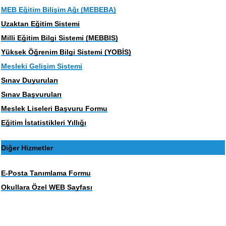
MEB Eğitim Bilişim Ağı (MEBEBA)
Uzaktan Eğitim Sistemi
Milli Eğitim Bilgi Sistemi (MEBBIS)
Yüksek Öğrenim Bilgi Sistemi (YOBİS)
Mesleki Gelişim Sistemi
Sınav Duyuruları
Sınav Başvuruları
Meslek Liseleri Başvuru Formu
Eğitim İstatistikleri Yıllığı
Diğer Hizmetler
E-Posta Tanımlama Formu
Okullara Özel WEB Sayfası