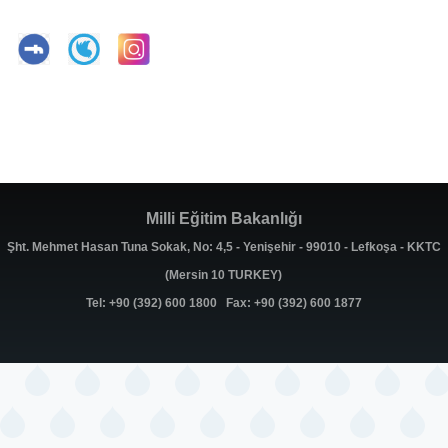
Milli Eğitim Bakanlığı
Şht. Mehmet Hasan Tuna Sokak, No: 4,5 - Yenişehir - 99010 - Lefkoşa - KKTC
(Mersin 10 TURKEY)
Tel: +90 (392) 600 1800 Fax: +90 (392) 600 1877