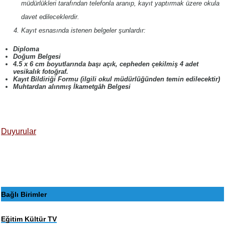
müdürlükleri tarafından telefonla aranıp, kayıt yaptırmak üzere okula
davet edileceklerdir.
Kayıt esnasında istenen belgeler şunlardır:
Diploma
Doğum Belgesi
4.5 x 6 cm boyutlarında başı açık, cepheden çekilmiş 4 adet
vesikalık fotoğraf.
Kayıt Bildiriği Formu (ilgili okul müdürlüğünden temin edilecektir)
Muhtardan alınmış İkametgâh Belgesi
Duyurular
Bağlı Birimler
Eğitim Kültür TV