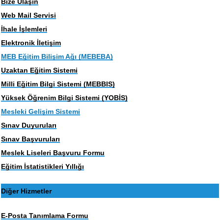
Bize Ulaşın
Web Mail Servisi
İhale İşlemleri
Elektronik İletişim
MEB Eğitim Bilişim Ağı (MEBEBA)
Uzaktan Eğitim Sistemi
Milli Eğitim Bilgi Sistemi (MEBBIS)
Yüksek Öğrenim Bilgi Sistemi (YOBİS)
Mesleki Gelişim Sistemi
Sınav Duyuruları
Sınav Başvuruları
Meslek Liseleri Başvuru Formu
Eğitim İstatistikleri Yıllığı
Diğer Hizmetler
E-Posta Tanımlama Formu