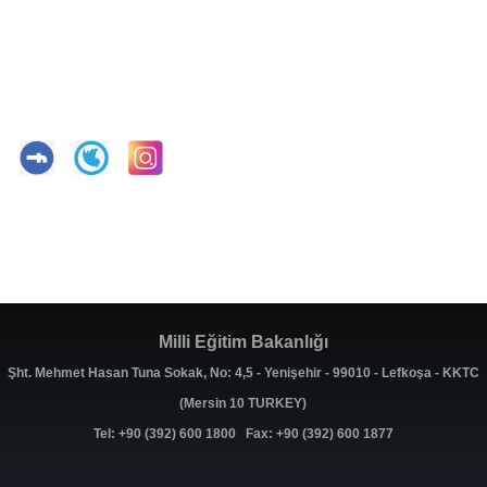
Milli Eğitim Bakanlığı
Şht. Mehmet Hasan Tuna Sokak, No: 4,5 - Yenişehir - 99010 - Lefkoşa - KKTC
(Mersin 10 TURKEY)
Tel: +90 (392) 600 1800 Fax: +90 (392) 600 1877