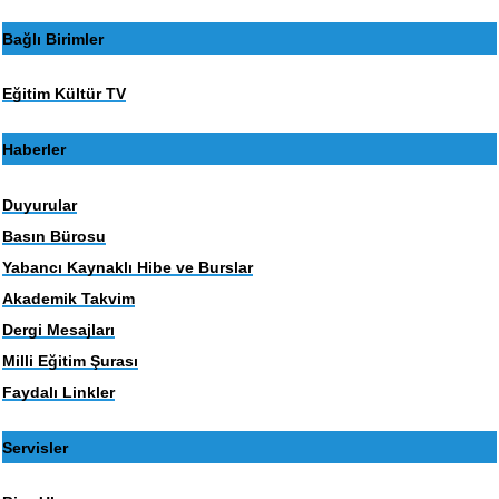
Bağlı Birimler
Eğitim Kültür TV
Haberler
Duyurular
Basın Bürosu
Yabancı Kaynaklı Hibe ve Burslar
Akademik Takvim
Dergi Mesajları
Milli Eğitim Şurası
Faydalı Linkler
Servisler