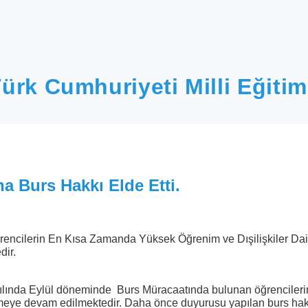
ürk Cumhuriyeti Milli Eğitim
a Burs Hakkı Elde Etti.
encilerin En Kısa Zamanda Yüksek Öğrenim ve Dışilişkiler Dai
ir.
lında Eylül döneminde Burs Müracaatında bulunan öğrencileri
lmeye devam edilmektedir. Daha önce duyurusu yapılan burs hak