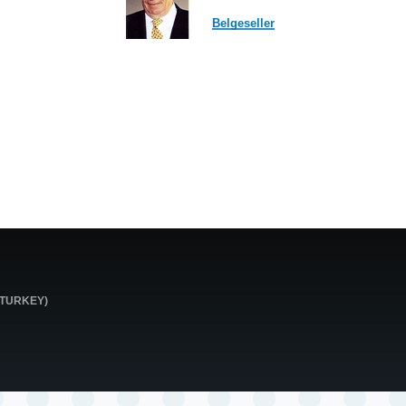
Belgeseller
0 TURKEY)