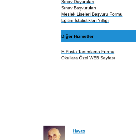
Sınav Duyuruları
Sınav Başvuruları
Meslek Liseleri Başvuru Formu
Eğitim İstatistikleri Yıllığı
Diğer Hizmetler
E-Posta Tanımlama Formu
Okullara Özel WEB Sayfası
Hayatı