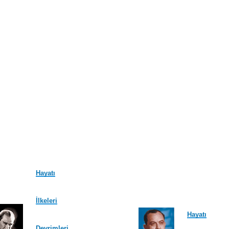
Hayatı
İlkeleri
Hayatı
Devrimleri