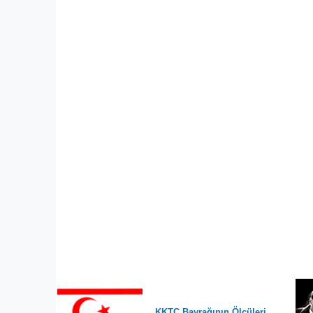
KKTC Bayrağının Ölçüleri