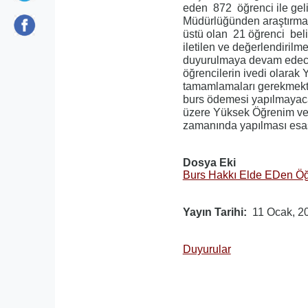
eden 872 öğrenci ile geli
Müdürlüğünden araştırmas
üstü olan 21 öğrenci bel
iletilen ve değerlendiril
duyurulmaya devam edece
öğrencilerin ivedi olarak
tamamlamaları gerekmekte
burs ödemesi yapılmayacak
üzere Yüksek Öğrenim ve Dı
zamanında yapılması esas
Dosya Eki
Burs Hakkı Elde EDen Öğr
Yayın Tarihi
11 Ocak, 2
Duyurular