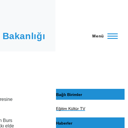
 Bakanlığı
Menü
Bağlı Birimler
resine
Eğitim Kültür TV
n Burs
Haberler
kı elde