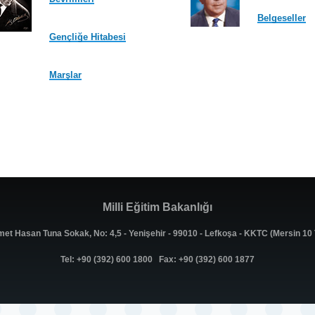
Belgeseller
Gençliğe Hitabesi
Marşlar
Milli Eğitim Bakanlığı
met Hasan Tuna Sokak, No: 4,5 - Yenişehir - 99010 - Lefkoşa - KKTC (Mersin 1
Tel: +90 (392) 600 1800 Fax: +90 (392) 600 1877