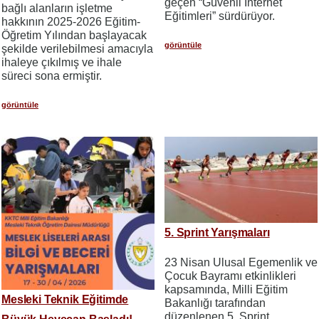
geçen “Güvenli İnternet
bağlı alanların işletme
Eğitimleri” sürdürüyor.
hakkının 2025-2026 Eğitim-
Öğretim Yılından başlayacak
görüntüle
şekilde verilebilmesi amacıyla
ihaleye çıkılmış ve ihale
süreci sona ermiştir.
görüntüle
5. Sprint Yarışmaları
23 Nisan Ulusal Egemenlik ve
Çocuk Bayramı etkinlikleri
kapsamında, Milli Eğitim
Mesleki Teknik Eğitimde
Bakanlığı tarafından
düzenlenen 5. Sprint