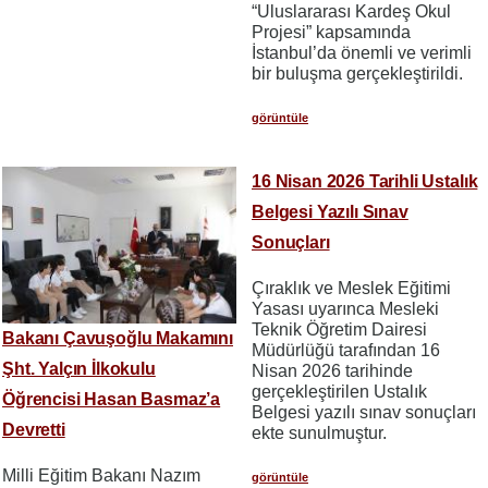
“Uluslararası Kardeş Okul
Projesi” kapsamında
İstanbul’da önemli ve verimli
bir buluşma gerçekleştirildi.
görüntüle
16 Nisan 2026 Tarihli Ustalık
Belgesi Yazılı Sınav
Sonuçları
Çıraklık ve Meslek Eğitimi
Yasası uyarınca Mesleki
Teknik Öğretim Dairesi
Bakanı Çavuşoğlu Makamını
Müdürlüğü tarafından 16
Şht. Yalçın İlkokulu
Nisan 2026 tarihinde
gerçekleştirilen Ustalık
Öğrencisi Hasan Basmaz’a
Belgesi yazılı sınav sonuçları
Devretti
ekte sunulmuştur.
Milli Eğitim Bakanı Nazım
görüntüle