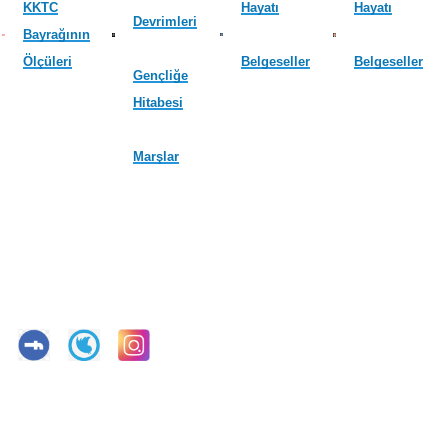
KKTC
Hayatı
Hayatı
Devrimleri
Bayrağının
Ölçüleri
Belgeseller
Belgeseller
Gençliğe
Hitabesi
Marşlar