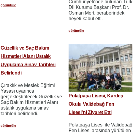
Cumhuriyeti’nde bulunan Türk
görüntüle
Dil Kurumu Başkanı Prof. Dr.
Osman Mert, beraberindeki
heyeti kabul etti.
görüntüle
Güzellik ve Saç Bakım
Hizmetleri Alanı Ustalık
Uygulama Sınav Tarihleri
Belirlendi
Çıraklık ve Meslek Eğitimi
Yasası uyarınca
Polatpaşa Lisesi, Kardeş
gerçekleştirilecek Güzellik ve
Saç Bakım Hizmetleri Alanı
Okulu Validebağ Fen
ustalık uygulama sınav
Lisesi’ni Ziyaret Etti
tarihleri belirlendi.
Polatpaşa Lisesi ile Validebağ
görüntüle
Fen Lisesi arasında yürütülen