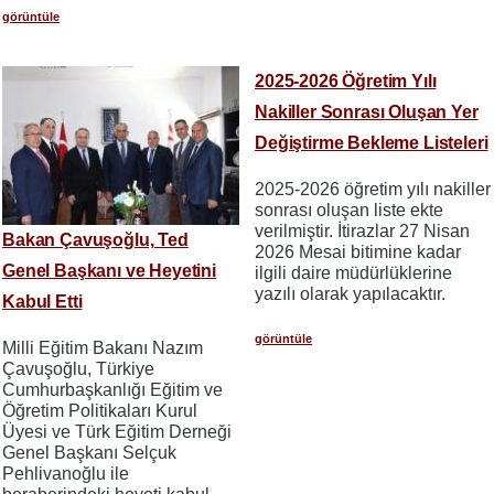
görüntüle
2025-2026 Öğretim Yılı
Nakiller Sonrası Oluşan Yer
Değiştirme Bekleme Listeleri
2025-2026 öğretim yılı nakiller
sonrası oluşan liste ekte
verilmiştir. İtirazlar 27 Nisan
Bakan Çavuşoğlu, Ted
2026 Mesai bitimine kadar
Genel Başkanı ve Heyetini
ilgili daire müdürlüklerine
yazılı olarak yapılacaktır.
Kabul Etti
görüntüle
Milli Eğitim Bakanı Nazım
Çavuşoğlu, Türkiye
Cumhurbaşkanlığı Eğitim ve
Öğretim Politikaları Kurul
Üyesi ve Türk Eğitim Derneği
Genel Başkanı Selçuk
Pehlivanoğlu ile