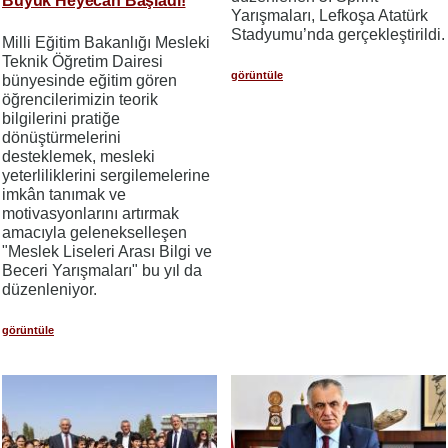
Büyük Heyecan Başladı!
Yarışmaları, Lefkoşa Atatürk
Stadyumu’nda gerçekleştirildi.
Milli Eğitim Bakanlığı Mesleki
Teknik Öğretim Dairesi
görüntüle
bünyesinde eğitim gören
öğrencilerimizin teorik
bilgilerini pratiğe
dönüştürmelerini
desteklemek, mesleki
yeterliliklerini sergilemelerine
imkân tanımak ve
motivasyonlarını artırmak
amacıyla gelenekselleşen
"Meslek Liseleri Arası Bilgi ve
Beceri Yarışmaları" bu yıl da
düzenleniyor.
görüntüle