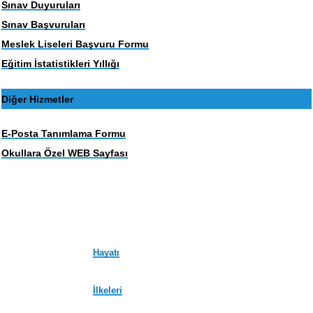
Sınav Duyuruları
Sınav Başvuruları
Meslek Liseleri Başvuru Formu
Eğitim İstatistikleri Yıllığı
Diğer Hizmetler
E-Posta Tanımlama Formu
Okullara Özel WEB Sayfası
Hayatı
İlkeleri