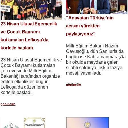
“Anavatan Türkiye’nin
23 Nisan Ulusal Egemenlik
acısını yürekten
ve Çocuk Bayramı
paylaşıyoruz”
kutlamaları Lefkoşa’da
Milli Eğitim Bakanı Nazım
kortejle başladı
Çavuşoğlu, dün Şanlıurfa’da
bugün ise Kahramanmaraş’ta
23 Nisan Ulusal Egemenlik ve
bir okulda meydana gelen
Çocuk Bayramı kutlamaları
silahlı saldırıya ilişkin taziye
çerçevesinde Milli Eğitim
mesajı yayımladı.
Bakanlığı tarafından organize
edilen etkinlikler, bugün
görüntüle
Lefkoşa’da düzenlenen
kortejle başladı.
görüntüle