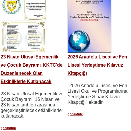
23 Nisan Ulusal Egemenlik
2026 Anadolu Lisesi ve Fen
ve Çocuk Bayramı, KKTC’de
Lisesi Yerleştirme Kılavuz
Düzenlenecek Olan
Kitapçığı
Etkinliklerle Kutlanacak
"2026 Anadolu Lisesi ve Fen
Lisesi Okul ve Programlarına
23 Nisan Ulusal Egemenlik ve
Yerleştirme Sınav Kılavuz
Çocuk Bayramı, 16 Nisan ve
Kitapçığı" ektedir.
23 Nisan tarihleri arasında
gerçekleştirilecek etkinliklerle
görüntüle
kutlanacak.
görüntüle