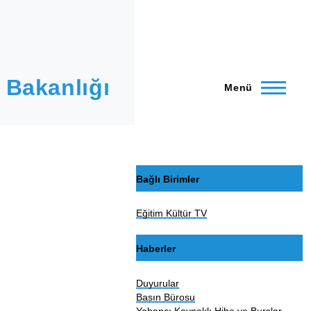
 Bakanlığı
Menü
Bağlı Birimler
Eğitim Kültür TV
Haberler
Duyurular
Basın Bürosu
Yabancı Kaynaklı Hibe ve Burslar