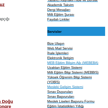
vuz
Akademik Takvim
Dergi Mesajları
Milli Eğitim Şurası
apçığı
Faydalı Linkler
Servisler
Bize Ulaşın
Web Mail Servisi
İhale İşlemleri
Elektronik İletişim
MEB Eğitim Bilişim Ağı (MEBEBA)
Uzaktan Eğitim Sistemi
Milli Eğitim Bilgi Sistemi (MEBBIS)
Yüksek Öğrenim Bilgi Sistemi
(YOBİS)
Mesleki Gelişim Sistemi
Sınav Duyuruları
Sınav Başvuruları
ın Doğu
Meslek Liseleri Başvuru Formu
Eğitim İstatistikleri Yıllığı
Kongre