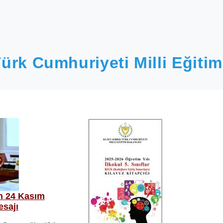
ürk Cumhuriyeti Milli Eğitim
n 24 Kasım
sajı