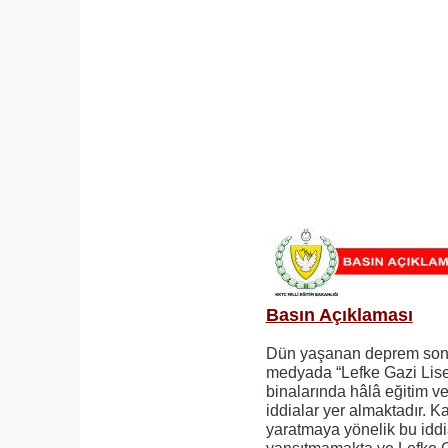
Basın Açıklaması
Dün yaşanan deprem sonr
medyada “Lefke Gazi Lises
binalarında hâlâ eğitim ve
iddialar yer almaktadır.
yaratmaya yönelik bu iddi