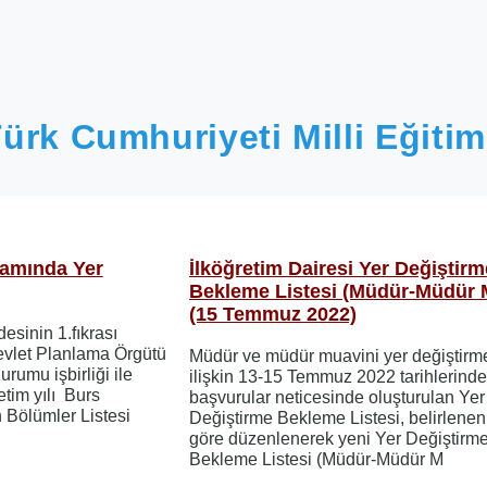
ürk Cumhuriyeti Milli Eğitim
amında Yer
İlköğretim Dairesi Yer Değiştirm
Bekleme Listesi (Müdür-Müdür 
(15 Temmuz 2022)
sinin 1.fıkrası
evlet Planlama Örgütü
Müdür ve müdür muavini yer değiştirm
urumu işbirliği ile
ilişkin 13-15 Temmuz 2022 tarihlerinde
tim yılı Burs
başvurular neticesinde oluşturulan Yer
Bölümler Listesi
Değiştirme Bekleme Listesi, belirlenen 
göre düzenlenerek yeni Yer Değiştirm
Bekleme Listesi (Müdür-Müdür M