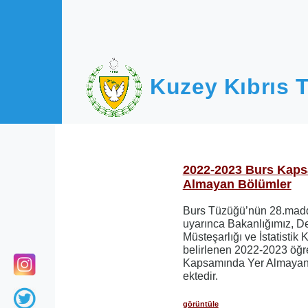
Ana içeriğe atla
Kuzey Kıbrıs T
2022-2023 Burs Kaps
Almayan Bölümler
Burs Tüzüğü’nün 28.madde
uyarınca Bakanlığımız, D
Müsteşarlığı ve İstatistik K
belirlenen 2022-2023 öğre
Kapsamında Yer Almayan 
ektedir.
görüntüle