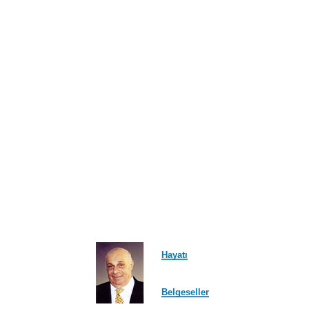
ayfa
Hayatı
Belgeseller