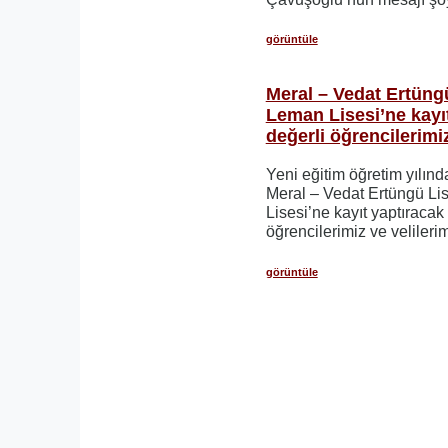
görüntüle
Meral – Vedat Ertüng
Leman Lisesi’ne kayı
değerli öğrencilerimi
Yeni eğitim öğretim yılın
Meral – Vedat Ertüngü Li
Lisesi’ne kayıt yaptıracak
öğrencilerimiz ve velilerim
görüntüle