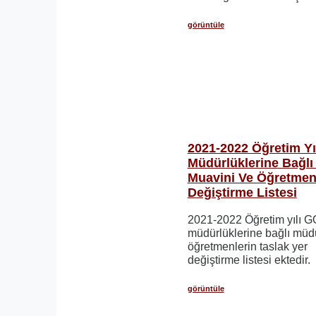
görüntüle
2021-2022 Öğretim Y
Müdürlüklerine Bağl
Muavini Ve Öğretmenl
Değiştirme Listesi
2021-2022 Öğretim yılı
müdürlüklerine bağlı müd
öğretmenlerin taslak yer
değiştirme listesi ektedir.
görüntüle