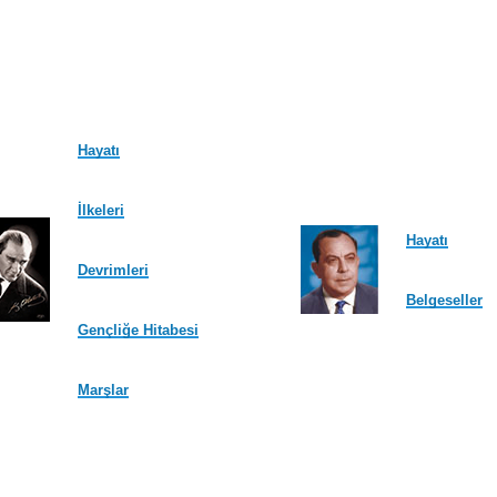
Hayatı
İlkeleri
Hayatı
Devrimleri
Belgeseller
Gençliğe Hitabesi
Marşlar