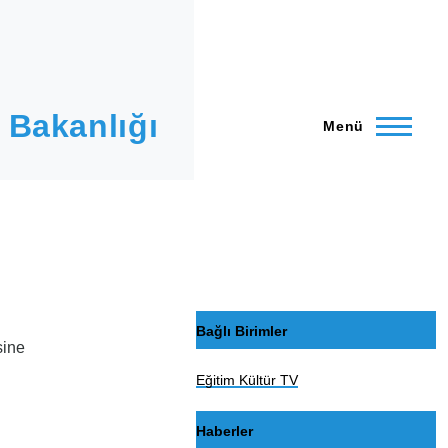
 Bakanlığı
Menü
Bağlı Birimler
sine
Eğitim Kültür TV
Haberler