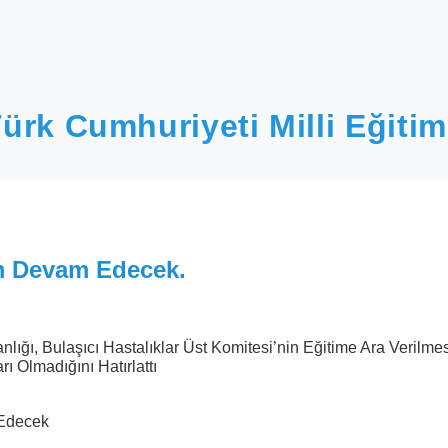
ürk Cumhuriyeti Milli Eğitim
m Devam Edecek.
anlığı, Bulaşıcı Hastalıklar Üst Komitesi’nin Eğitime Ara Verilme
ı Olmadığını Hatırlattı
Edecek