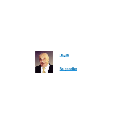
Hayatı
Belgeseller