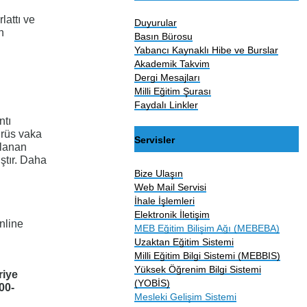
lattı ve
Duyurular
n
Basın Bürosu
Yabancı Kaynaklı Hibe ve Burslar
Akademik Takvim
Dergi Mesajları
Milli Eğitim Şurası
Faydalı Linkler
ntı
irüs vaka
Servisler
ulanan
ştır. Daha
Bize Ulaşın
Web Mail Servisi
İhale İşlemleri
Elektronik İletişim
nline
MEB Eğitim Bilişim Ağı (MEBEBA)
Uzaktan Eğitim Sistemi
Milli Eğitim Bilgi Sistemi (MEBBIS)
Yüksek Öğrenim Bilgi Sistemi
riye
(YOBİS)
00-
Mesleki Gelişim Sistemi