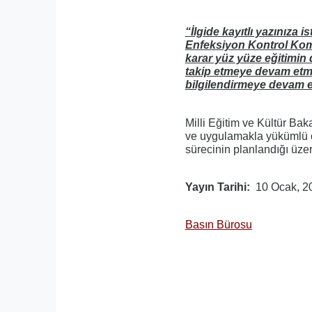
“İlgide kayıtlı yazınıza 
Enfeksiyon Kontrol Komite
karar yüz yüze eğitimi
takip etmeye devam etmek
bilgilendirmeye devam e
Milli Eğitim ve Kültür Bak
ve uygulamakla yükümlü ol
sürecinin planlandığı üze
Yayın Tarihi
10 Ocak, 2
Basın Bürosu