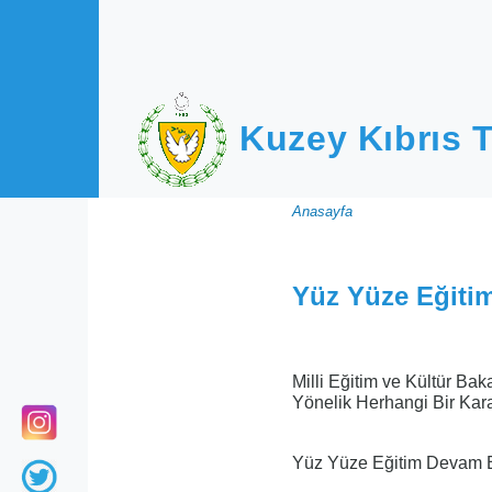
Ana içeriğe atla
Kuzey Kıbrıs T
Sayfa
Anasayfa
yolu
Yüz Yüze Eğiti
Milli Eğitim ve Kültür Bak
Yönelik Herhangi Bir Karar
Yüz Yüze Eğitim Devam 