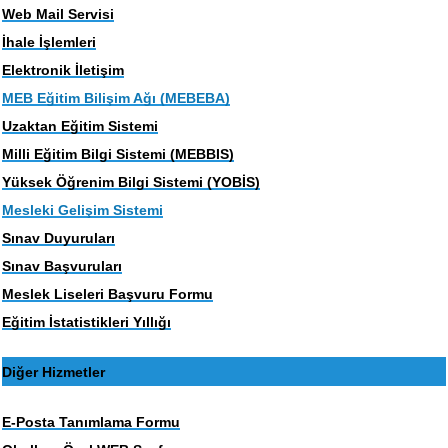
Web Mail Servisi
İhale İşlemleri
Elektronik İletişim
MEB Eğitim Bilişim Ağı (MEBEBA)
Uzaktan Eğitim Sistemi
Milli Eğitim Bilgi Sistemi (MEBBIS)
Yüksek Öğrenim Bilgi Sistemi (YOBİS)
Mesleki Gelişim Sistemi
Sınav Duyuruları
Sınav Başvuruları
Meslek Liseleri Başvuru Formu
Eğitim İstatistikleri Yıllığı
Diğer Hizmetler
E-Posta Tanımlama Formu