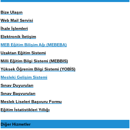
Bize Ulaşın
Web Mail Servisi
İhale İşlemleri
Elektronik İletişim
MEB Eğitim Bilişim Ağı (MEBEBA)
Uzaktan Eğitim Sistemi
Milli Eğitim Bilgi Sistemi (MEBBIS)
Yüksek Öğrenim Bilgi Sistemi (YOBİS)
Mesleki Gelişim Sistemi
Sınav Duyuruları
Sınav Başvuruları
Meslek Liseleri Başvuru Formu
Eğitim İstatistikleri Yıllığı
Diğer Hizmetler