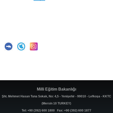
Milli Eğitim Bakanlığı
Şht. Mehmet Hasan Tuna Sokak, No: 4,5 - Yenişehir - 99010 - Lefkoşa - KKTC
(Mersin 10 TURKEY)
Tel: +90 (392) 600 1800 Fax: +90 (392) 600 1877