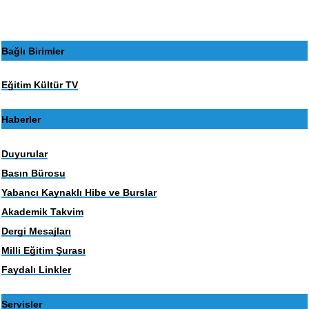
Bağlı Birimler
Eğitim Kültür TV
Haberler
Duyurular
Basın Bürosu
Yabancı Kaynaklı Hibe ve Burslar
Akademik Takvim
Dergi Mesajları
Milli Eğitim Şurası
Faydalı Linkler
Servisler