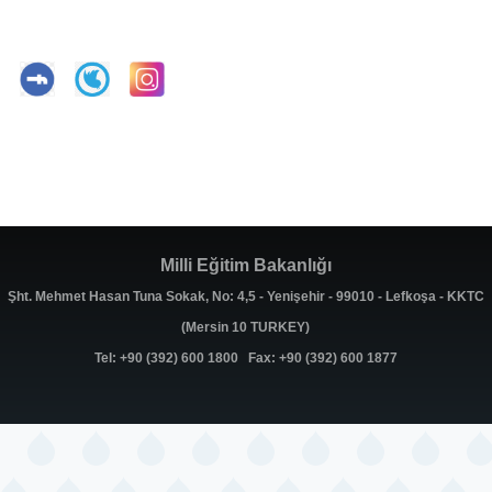
Milli Eğitim Bakanlığı
Şht. Mehmet Hasan Tuna Sokak, No: 4,5 - Yenişehir - 99010 - Lefkoşa - KKTC
(Mersin 10 TURKEY)
Tel: +90 (392) 600 1800 Fax: +90 (392) 600 1877