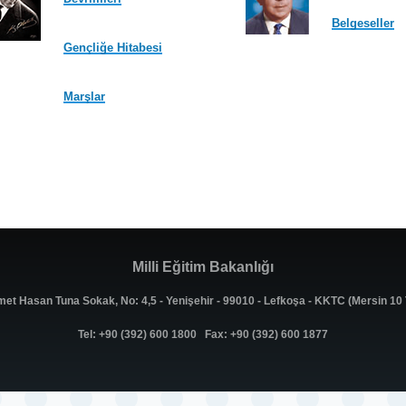
Belgeseller
Gençliğe Hitabesi
Marşlar
Milli Eğitim Bakanlığı
met Hasan Tuna Sokak, No: 4,5 - Yenişehir - 99010 - Lefkoşa - KKTC (Mersin 1
Tel: +90 (392) 600 1800 Fax: +90 (392) 600 1877