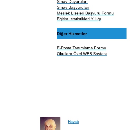
Sınav Duyuruları
Sınav Başvuruları
Meslek Liseleri Başvuru Formu
Eğitim İstatistikleri Yıllığı
Diğer Hizmetler
E-Posta Tanımlama Formu
Okullara Özel WEB Sayfası
Hayatı