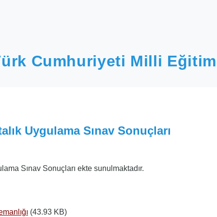
ürk Cumhuriyeti Milli Eğitim
talık Uygulama Sınav Sonuçları
ulama Sınav Sonuçları ekte sunulmaktadır.
lemanlığı
(43.93 KB)