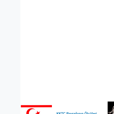
KKTC Bayrağının Ölçüleri