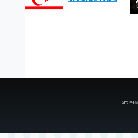
Şht. Meh