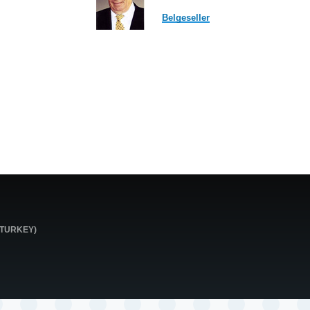
Belgeseller
0 TURKEY)