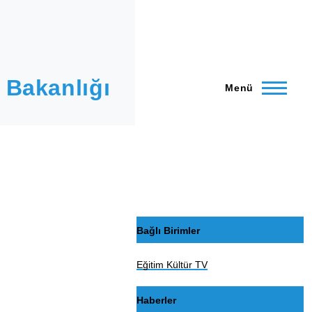
 Bakanlığı
Menü
Bağlı Birimler
Eğitim Kültür TV
Haberler