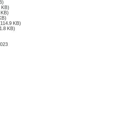
B)
 KB)
 KB)
KB)
(114.9 KB)
1.8 KB)
2023