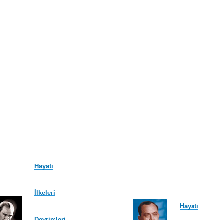
Hayatı
İlkeleri
Hayatı
Devrimleri