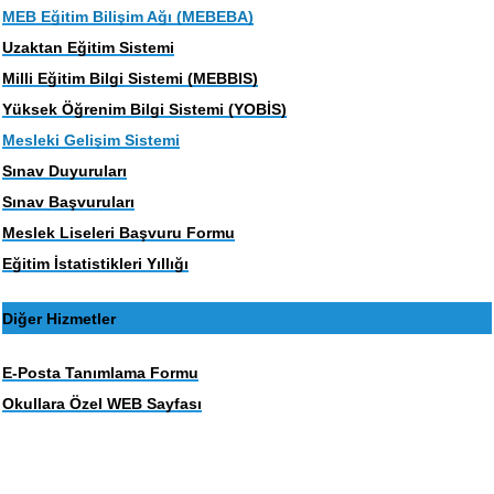
MEB Eğitim Bilişim Ağı (MEBEBA)
Uzaktan Eğitim Sistemi
Milli Eğitim Bilgi Sistemi (MEBBIS)
Yüksek Öğrenim Bilgi Sistemi (YOBİS)
Mesleki Gelişim Sistemi
Sınav Duyuruları
Sınav Başvuruları
Meslek Liseleri Başvuru Formu
Eğitim İstatistikleri Yıllığı
Diğer Hizmetler
E-Posta Tanımlama Formu
Okullara Özel WEB Sayfası