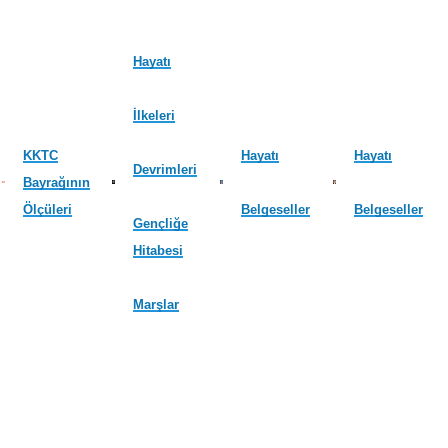
Hayatı
İlkeleri
KKTC
Hayatı
Hayatı
Devrimleri
Bayrağının
Ölçüleri
Belgeseller
Belgeseller
Gençliğe
Hitabesi
Marşlar