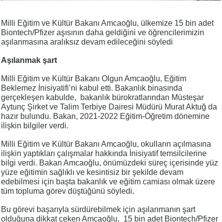
Milli Eğitim ve Kültür Bakanı Amcaoğlu, ülkemize 15 bin adet
Biontech/Pfizer aşısının daha geldiğini ve öğrencilerimizin
aşılanmasına aralıksız devam edileceğini söyledi
Aşılanmak şart
Milli Eğitim ve Kültür Bakanı Olgun Amcaoğlu, Eğitim
Beklemez İnisiyatifi’ni kabul etti. Bakanlık binasında
gerçekleşen kabulde, bakanlık bürokratlarından Müsteşar
Aytunç Şirket ve Talim Terbiye Dairesi Müdürü Murat Aktuğ da
hazır bulundu. Bakan, 2021-2022 Eğitim-Öğretim dönemine
ilişkin bilgiler verdi.
Milli Eğitim ve Kültür Bakanı Amcaoğlu, okulların açılmasına
ilişkin yaptıkları çalışmalar hakkında İnisiyatif temsilcilerine
bilgi verdi. Bakan Amcaoğlu, önümüzdeki süreç içerisinde yüz
yüze eğitimin sağlıklı ve kesintisiz bir şekilde devam
edebilmesi için başta bakanlık ve eğitim camiası olmak üzere
tüm topluma görev düştüğünü söyledi.
Bu görevi başarıyla sürdürebilmek için aşılanmanın şart
olduğuna dikkat çeken Amcaoğlu, 15 bin adet Biontech/Pfizer