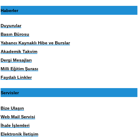
Haberler
Duyurular
Basın Bürosu
Yabancı Kaynaklı Hibe ve Burslar
Akademik Takvim
Dergi Mesajları
Milli Eğitim Şurası
Faydalı Linkler
Servisler
Bize Ulaşın
Web Mail Servisi
İhale İşlemleri
Elektronik İletişim