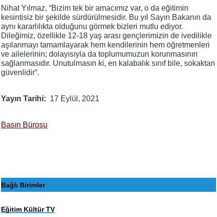
Nihat Yılmaz, “Bizim tek bir amacımız var, o da eğitimin
kesintisiz bir şekilde sürdürülmesidir. Bu yıl Sayın Bakanın da
aynı kararlılıkta olduğunu görmek bizleri mutlu ediyor.
Dileğimiz, özellikle 12-18 yaş arası gençlerimizin de ivedilikle
aşılanmayı tamamlayarak hem kendilerinin hem öğretmenleri
ve ailelerinin; dolayısıyla da toplumumuzun korunmasının
sağlanmasıdır. Unutulmasın ki, en kalabalık sınıf bile, sokaktan
güvenlidir”.
Yayın Tarihi
17 Eylül, 2021
Basın Bürosu
Bağlı Birimler
Eğitim Kültür TV