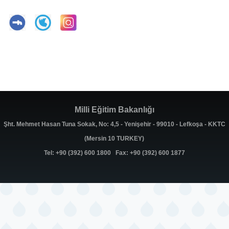
Milli Eğitim Bakanlığı
Şht. Mehmet Hasan Tuna Sokak, No: 4,5 - Yenişehir - 99010 - Lefkoşa - KKTC
(Mersin 10 TURKEY)
Tel: +90 (392) 600 1800 Fax: +90 (392) 600 1877