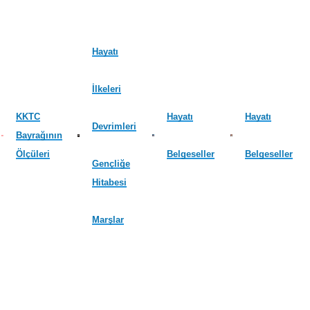
Hayatı
İlkeleri
KKTC
Hayatı
Hayatı
Devrimleri
Bayrağının
Ölçüleri
Belgeseller
Belgeseller
Gençliğe
Hitabesi
Marşlar