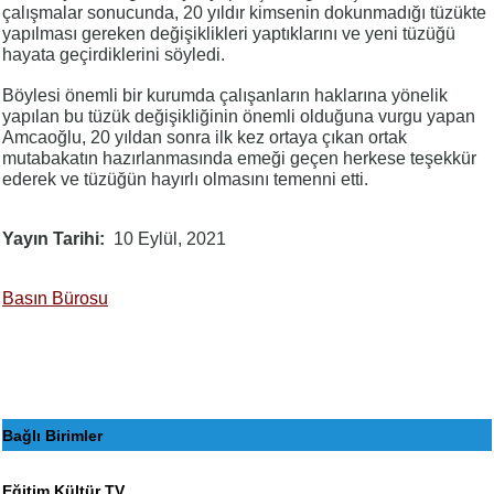
çalışmalar sonucunda, 20 yıldır kimsenin dokunmadığı tüzükte
yapılması gereken değişiklikleri yaptıklarını ve yeni tüzüğü
hayata geçirdiklerini söyledi.
Böylesi önemli bir kurumda çalışanların haklarına yönelik
yapılan bu tüzük değişikliğinin önemli olduğuna vurgu yapan
Amcaoğlu, 20 yıldan sonra ilk kez ortaya çıkan ortak
mutabakatın hazırlanmasında emeği geçen herkese teşekkür
ederek ve tüzüğün hayırlı olmasını temenni etti.
Yayın Tarihi
10 Eylül, 2021
Basın Bürosu
Bağlı Birimler
Eğitim Kültür TV