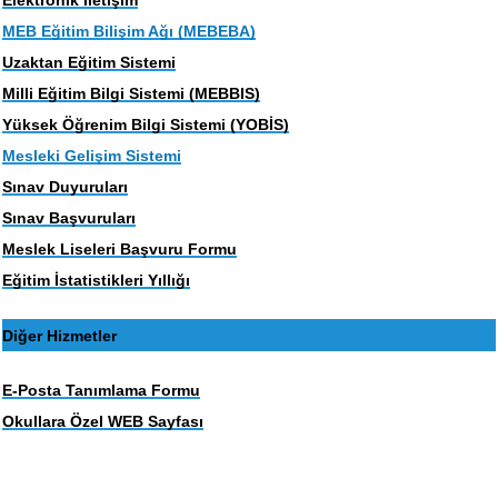
MEB Eğitim Bilişim Ağı (MEBEBA)
Uzaktan Eğitim Sistemi
Milli Eğitim Bilgi Sistemi (MEBBIS)
Yüksek Öğrenim Bilgi Sistemi (YOBİS)
Mesleki Gelişim Sistemi
Sınav Duyuruları
Sınav Başvuruları
Meslek Liseleri Başvuru Formu
Eğitim İstatistikleri Yıllığı
Diğer Hizmetler
E-Posta Tanımlama Formu
Okullara Özel WEB Sayfası