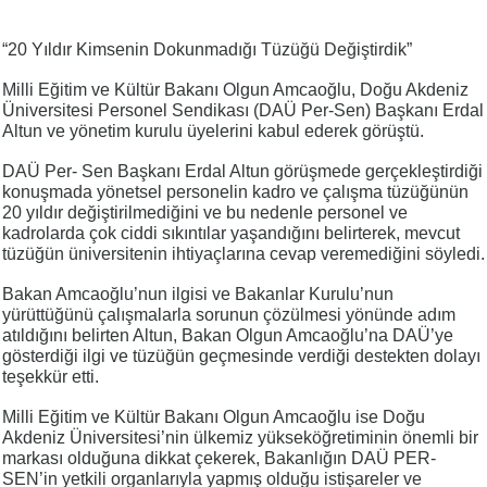
“20 Yıldır Kimsenin Dokunmadığı Tüzüğü Değiştirdik”
Milli Eğitim ve Kültür Bakanı Olgun Amcaoğlu, Doğu Akdeniz
Üniversitesi Personel Sendikası (DAÜ Per-Sen) Başkanı Erdal
Altun ve yönetim kurulu üyelerini kabul ederek görüştü.
DAÜ Per- Sen Başkanı Erdal Altun görüşmede gerçekleştirdiği
konuşmada yönetsel personelin kadro ve çalışma tüzüğünün
20 yıldır değiştirilmediğini ve bu nedenle personel ve
kadrolarda çok ciddi sıkıntılar yaşandığını belirterek, mevcut
tüzüğün üniversitenin ihtiyaçlarına cevap veremediğini söyledi.
Bakan Amcaoğlu’nun ilgisi ve Bakanlar Kurulu’nun
yürüttüğünü çalışmalarla sorunun çözülmesi yönünde adım
atıldığını belirten Altun, Bakan Olgun Amcaoğlu’na DAÜ’ye
gösterdiği ilgi ve tüzüğün geçmesinde verdiği destekten dolayı
teşekkür etti.
Milli Eğitim ve Kültür Bakanı Olgun Amcaoğlu ise Doğu
Akdeniz Üniversitesi’nin ülkemiz yükseköğretiminin önemli bir
markası olduğuna dikkat çekerek, Bakanlığın DAÜ PER-
SEN’in yetkili organlarıyla yapmış olduğu istişareler ve