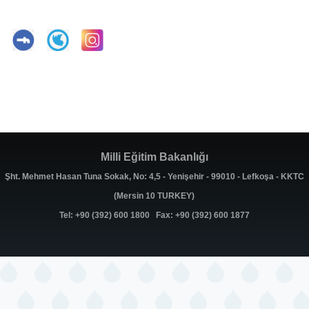
Milli Eğitim Bakanlığı
Şht. Mehmet Hasan Tuna Sokak, No: 4,5 - Yenişehir - 99010 - Lefkoşa - KKTC
(Mersin 10 TURKEY)
Tel: +90 (392) 600 1800 Fax: +90 (392) 600 1877