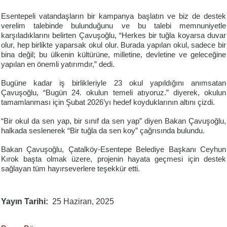
Esentepeli vatandaşların bir kampanya başlatın ve biz de destek
verelim talebinde bulunduğunu ve bu talebi memnuniyetle
karşıladıklarını belirten Çavuşoğlu, “Herkes bir tuğla koyarsa duvar
olur, hep birlikte yaparsak okul olur. Burada yapılan okul, sadece bir
bina değil; bu ülkenin kültürüne, milletine, devletine ve geleceğine
yapılan en önemli yatırımdır,” dedi.
Bugüne kadar iş birlikleriyle 23 okul yapıldığını anımsatan
Çavuşoğlu, “Bugün 24. okulun temeli atıyoruz.” diyerek, okulun
tamamlanması için Şubat 2026’yı hedef koyduklarının altını çizdi.
“Bir okul da sen yap, bir sınıf da sen yap” diyen Bakan Çavuşoğlu,
halkada seslenerek “Bir tuğla da sen koy” çağrısında bulundu.
Bakan Çavuşoğlu, Çatalköy-Esentepe Belediye Başkanı Ceyhun
Kırok başta olmak üzere, projenin hayata geçmesi için destek
sağlayan tüm hayırseverlere teşekkür etti.
Yayın Tarihi
25 Haziran, 2025