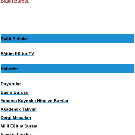
Basın Bürosu
Bağlı Birimler
Eğitim Kültür TV
Haberler
Duyurular
Basın Bürosu
Yabancı Kaynaklı Hibe ve Burslar
Akademik Takvim
Dergi Mesajları
Milli Eğitim Şurası
Faydalı Linkler