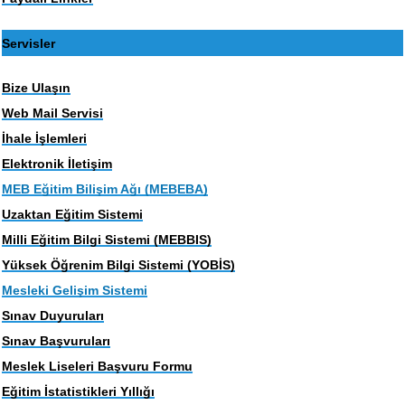
Servisler
Bize Ulaşın
Web Mail Servisi
İhale İşlemleri
Elektronik İletişim
MEB Eğitim Bilişim Ağı (MEBEBA)
Uzaktan Eğitim Sistemi
Milli Eğitim Bilgi Sistemi (MEBBIS)
Yüksek Öğrenim Bilgi Sistemi (YOBİS)
Mesleki Gelişim Sistemi
Sınav Duyuruları
Sınav Başvuruları
Meslek Liseleri Başvuru Formu
Eğitim İstatistikleri Yıllığı