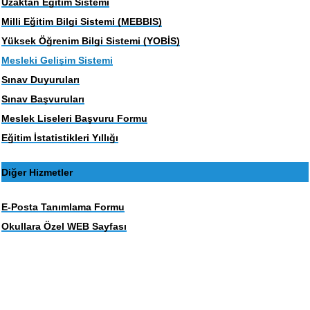
Uzaktan Eğitim Sistemi
Milli Eğitim Bilgi Sistemi (MEBBIS)
Yüksek Öğrenim Bilgi Sistemi (YOBİS)
Mesleki Gelişim Sistemi
Sınav Duyuruları
Sınav Başvuruları
Meslek Liseleri Başvuru Formu
Eğitim İstatistikleri Yıllığı
Diğer Hizmetler
E-Posta Tanımlama Formu
Okullara Özel WEB Sayfası