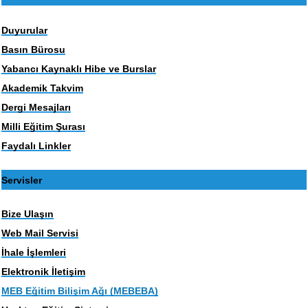
Duyurular
Basın Bürosu
Yabancı Kaynaklı Hibe ve Burslar
Akademik Takvim
Dergi Mesajları
Milli Eğitim Şurası
Faydalı Linkler
Servisler
Bize Ulaşın
Web Mail Servisi
İhale İşlemleri
Elektronik İletişim
MEB Eğitim Bilişim Ağı (MEBEBA)