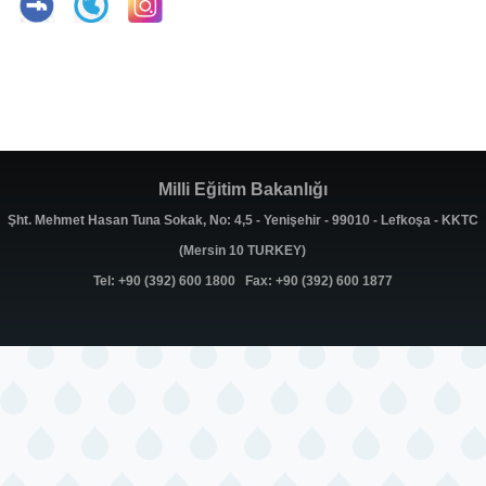
Milli Eğitim Bakanlığı
Şht. Mehmet Hasan Tuna Sokak, No: 4,5 - Yenişehir - 99010 - Lefkoşa - KKTC
(Mersin 10 TURKEY)
Tel: +90 (392) 600 1800 Fax: +90 (392) 600 1877