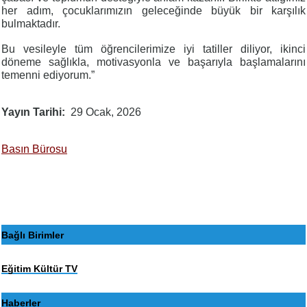
her adım, çocuklarımızın geleceğinde büyük bir karşılık
bulmaktadır.
Bu vesileyle tüm öğrencilerimize iyi tatiller diliyor, ikinci
döneme sağlıkla, motivasyonla ve başarıyla başlamalarını
temenni ediyorum.”
Yayın Tarihi
29 Ocak, 2026
Basın Bürosu
Bağlı Birimler
Eğitim Kültür TV
Haberler