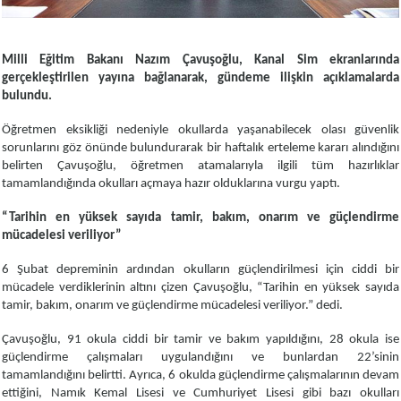
Milli Eğitim Bakanı Nazım Çavuşoğlu, Kanal Sim ekranlarında
gerçekleştirilen yayına bağlanarak, gündeme ilişkin açıklamalarda
bulundu.
Öğretmen eksikliği nedeniyle okullarda yaşanabilecek olası güvenlik
sorunlarını göz önünde bulundurarak bir haftalık erteleme kararı alındığını
belirten Çavuşoğlu, öğretmen atamalarıyla ilgili tüm hazırlıklar
tamamlandığında okulları açmaya hazır olduklarına vurgu yaptı.
“Tarihin en yüksek sayıda tamir, bakım, onarım ve güçlendirme
mücadelesi veriliyor”
6 Şubat depreminin ardından okulların güçlendirilmesi için ciddi bir
mücadele verdiklerinin altını çizen Çavuşoğlu, “Tarihin en yüksek sayıda
tamir, bakım, onarım ve güçlendirme mücadelesi veriliyor.” dedi.
Çavuşoğlu, 91 okula ciddi bir tamir ve bakım yapıldığını, 28 okula ise
güçlendirme çalışmaları uygulandığını ve bunlardan 22’sinin
tamamlandığını belirtti. Ayrıca, 6 okulda güçlendirme çalışmalarının devam
ettiğini, Namık Kemal Lisesi ve Cumhuriyet Lisesi gibi bazı okulları