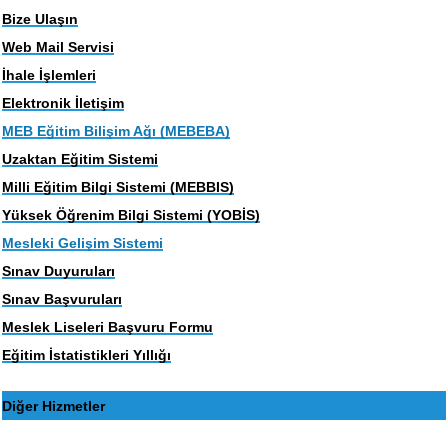
Bize Ulaşın
Web Mail Servisi
İhale İşlemleri
Elektronik İletişim
MEB Eğitim Bilişim Ağı (MEBEBA)
Uzaktan Eğitim Sistemi
Milli Eğitim Bilgi Sistemi (MEBBIS)
Yüksek Öğrenim Bilgi Sistemi (YOBİS)
Mesleki Gelişim Sistemi
Sınav Duyuruları
Sınav Başvuruları
Meslek Liseleri Başvuru Formu
Eğitim İstatistikleri Yıllığı
Diğer Hizmetler