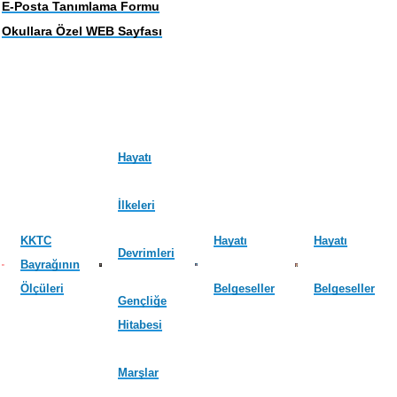
E-Posta Tanımlama Formu
Okullara Özel WEB Sayfası
Hayatı
İlkeleri
KKTC
Hayatı
Hayatı
Devrimleri
Bayrağının
Ölçüleri
Belgeseller
Belgeseller
Gençliğe
Hitabesi
Marşlar