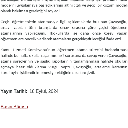
modelini uygulamaya başladıklarının altını çizdi ve geçici bir çözüm modeli
olarak bakılması gerektiğini söyledi.
Geçici öğretmenlerin atanmasıyla ilgili açıklamalarda bulunan Çavuşoğlu,
sınavı yapılan tüm branşlarda sınav sırasına göre geçici öğretmen
atamalarının yapılacağını, ilkokullarda ise daha önce görev yapan
öğretmenlere öncelik verilerek atamaların gerçekleştirileceğini ifade etti.
Kamu Hizmeti Komisyonu’nun öğretmen atama sürecini hızlandırması
halinde bu hafta okulları açar mısınız? sorusuna da cevap veren Çavuşoğlu,
atama süreçlerinin ve sağlık raporlarının tamamlanması halinde okulları
açmaya hazır olduklarına vurgu yaptı. Çavuşoğlu, erteleme kararının
kurultayla ilişkilendirilmemesi gerektiğinin de altını çizdi.
Yayın Tarihi
18 Eylül, 2024
Basın Bürosu