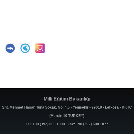
Milli Eğitim Bakanlığı
Şht. Mehmet Hasan Tuna Sokak, No: 4,5 - Yenişehir - 99010 - Lefkoşa - KKTC
(Mersin 10 TURKEY)
Tel: +90 (392) 600 1800 Fax: +90 (392) 600 1877