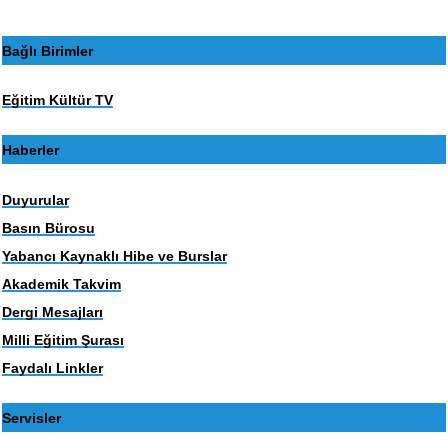
Bağlı Birimler
Eğitim Kültür TV
Haberler
Duyurular
Basın Bürosu
Yabancı Kaynaklı Hibe ve Burslar
Akademik Takvim
Dergi Mesajları
Milli Eğitim Şurası
Faydalı Linkler
Servisler