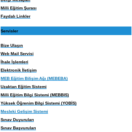
Milli Eğitim Şurası
Faydalı Linkler
Servisler
Bize Ulaşın
Web Mail Servisi
İhale İşlemleri
Elektronik İletişim
MEB Eğitim Bilişim Ağı (MEBEBA)
Uzaktan Eğitim Sistemi
Milli Eğitim Bilgi Sistemi (MEBBIS)
Yüksek Öğrenim Bilgi Sistemi (YOBİS)
Mesleki Gelişim Sistemi
Sınav Duyuruları
Sınav Başvuruları