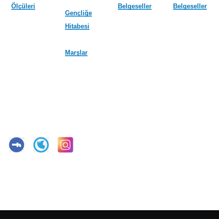
Ölçüleri
Belgeseller
Belgeseller
Gençliğe
Hitabesi
Marşlar