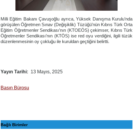
Milli Eğitim Bakanı Çavuşoğlu ayrıca, Yüksek Danışma Kurulu’nda
görüşülen Öğretmen Sınav (Değişiklik) Tüzüğü’nün Kıbrıs Türk Orta
Eğitim Öğretmenler Sendikası’nın (KTOEÖS) çekimser, Kıbrıs Türk
Öğretmenler Sendikası’nın (KTÖS) ise red oyu verdiğini, ilgili tüzük
düzenlenmesinin oy çokluğu ile kuruldan geçtiğini belirtti.
Yayın Tarihi
13 Mayıs, 2025
Basın Bürosu
Bağlı Birimler