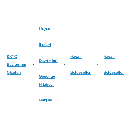
Hayatı
İlkeleri
KKTC
Hayatı
Hayatı
Devrimleri
Bayrağının
Ölçüleri
Belgeseller
Belgeseller
Gençliğe
Hitabesi
Marşlar