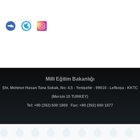
Milli Eğitim Bakanlığı
Şht. Mehmet Hasan Tuna Sokak, No: 4,5 - Yenişehir - 99010 - Lefkoşa - KKTC
(Mersin 10 TURKEY)
Tel: +90 (392) 600 1800 Fax: +90 (392) 600 1877