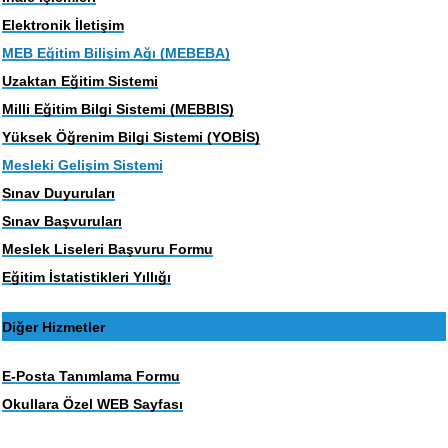
Elektronik İletişim
MEB Eğitim Bilişim Ağı (MEBEBA)
Uzaktan Eğitim Sistemi
Milli Eğitim Bilgi Sistemi (MEBBIS)
Yüksek Öğrenim Bilgi Sistemi (YOBİS)
Mesleki Gelişim Sistemi
Sınav Duyuruları
Sınav Başvuruları
Meslek Liseleri Başvuru Formu
Eğitim İstatistikleri Yıllığı
Diğer Hizmetler
E-Posta Tanımlama Formu
Okullara Özel WEB Sayfası