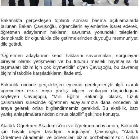
Bakanlıkta gerçekleşen toplantı sonrası basına açıklamalarda
bulunan Bakan Çavuşoğlu, öğrencilerin eylemlerine işaret ederek,
öğretmen adaylarının haklarını savunma yönündeki taleplerini
demokratik bir olgunlukla dile getirmelerinden duyduğu memnuniyeti
dile getirdi.
“Öğretmen adaylarının kendi haklarını savunmaları, sorgulayan
bireyler olarak yetişmeleri ve bu tutumu meslek hayatlarına da
taşımaları bizim için çok kıymetlidir” diyen Çavuşoğlu, bu davranış
biçimini takdirle karşıladıklarını ifade etti.
Bakanlık önünde gerçekleşen eylemin gerekçeleriyle ilgili olarak
öğrencilere eksik veya yanlış bilgiler verildiğini düşündüğünü
söyleyen Çavuşoğlu, “Milli Eğitim Bakanlığı olarak, tüzük
çalışmaları sürecinde öğretmen adaylarımızla daha önceden bir
araya gelerek onları bilgilendirmemiz gerekirdi. Bu eksiklik, bazı
yanlış anlaşılmalara neden olmuş olabilir” şeklinde konuştu.
Atatürk Öğretmen Akademisi’nin ve öğretmen adaylarının, Bakanlık
için büyük değer taşıdığını vurgulayan Çavuşoğlu, “Atatürk
Öğretmen Akademisi ve öğrencileri bizim gözbebeğimizdir. Onları