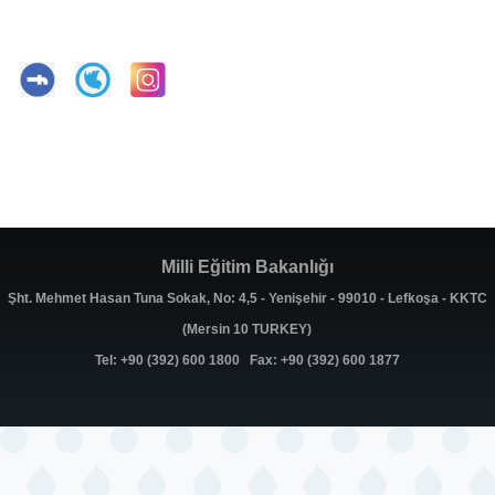
Milli Eğitim Bakanlığı
Şht. Mehmet Hasan Tuna Sokak, No: 4,5 - Yenişehir - 99010 - Lefkoşa - KKTC
(Mersin 10 TURKEY)
Tel: +90 (392) 600 1800 Fax: +90 (392) 600 1877