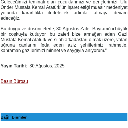
Geleceğimizi teminatı olan çocuklarımızı ve gençlerimizi, Ulu
Önder Mustafa Kemal Atatürk’ün işaret ettiği muasır medeniyet
yolunda kararlılıkla ilerletecek adımlar atmaya devam
edeceğiz.
Bu duygu ve düşüncelerle, 30 Ağustos Zafer Bayramı’nı büyük
bir coşkuyla kutluyor, bu zaferi bize armağan eden Gazi
Mustafa Kemal Atatürk ve silah arkadaşları olmak üzere, vatan
uğruna canlarını feda eden aziz şehitlerimizi rahmetle,
kahraman gazilerimizi minnet ve saygıyla anıyorum.”
Yayın Tarihi
30 Ağustos, 2025
Basın Bürosu
Bağlı Birimler