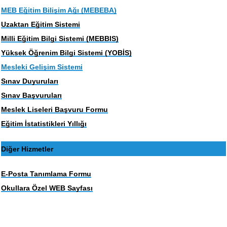
MEB Eğitim Bilişim Ağı (MEBEBA)
Uzaktan Eğitim Sistemi
Milli Eğitim Bilgi Sistemi (MEBBIS)
Yüksek Öğrenim Bilgi Sistemi (YOBİS)
Mesleki Gelişim Sistemi
Sınav Duyuruları
Sınav Başvuruları
Meslek Liseleri Başvuru Formu
Eğitim İstatistikleri Yıllığı
Diğer Hizmetler
E-Posta Tanımlama Formu
Okullara Özel WEB Sayfası