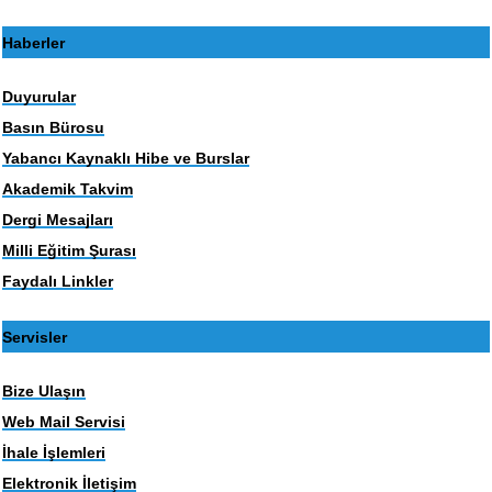
Haberler
Duyurular
Basın Bürosu
Yabancı Kaynaklı Hibe ve Burslar
Akademik Takvim
Dergi Mesajları
Milli Eğitim Şurası
Faydalı Linkler
Servisler
Bize Ulaşın
Web Mail Servisi
İhale İşlemleri
Elektronik İletişim