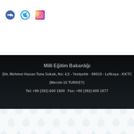
Milli Eğitim Bakanlığı
Şht. Mehmet Hasan Tuna Sokak, No: 4,5 - Yenişehir - 99010 - Lefkoşa - KKTC
(Mersin 10 TURKEY)
Tel: +90 (392) 600 1800 Fax: +90 (392) 600 1877