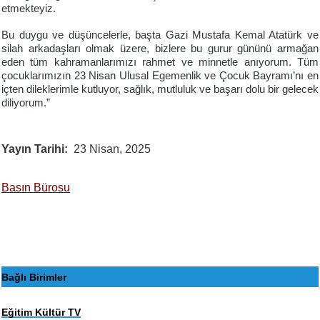
etmekteyiz.
Bu duygu ve düşüncelerle, başta Gazi Mustafa Kemal Atatürk ve
silah arkadaşları olmak üzere, bizlere bu gurur gününü armağan
eden tüm kahramanlarımızı rahmet ve minnetle anıyorum. Tüm
çocuklarımızın 23 Nisan Ulusal Egemenlik ve Çocuk Bayramı’nı en
içten dileklerimle kutluyor, sağlık, mutluluk ve başarı dolu bir gelecek
diliyorum.”
Yayın Tarihi
23 Nisan, 2025
Basın Bürosu
Bağlı Birimler
Eğitim Kültür TV