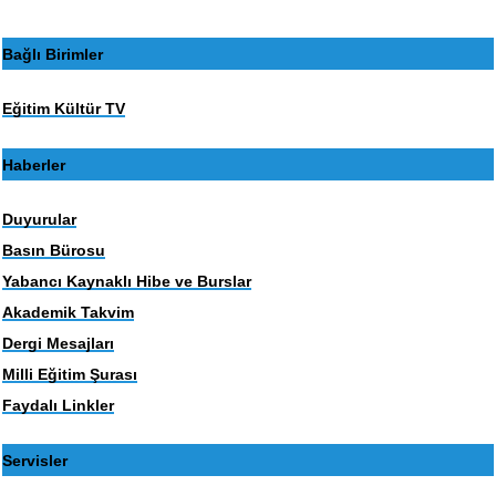
Bağlı Birimler
Eğitim Kültür TV
Haberler
Duyurular
Basın Bürosu
Yabancı Kaynaklı Hibe ve Burslar
Akademik Takvim
Dergi Mesajları
Milli Eğitim Şurası
Faydalı Linkler
Servisler