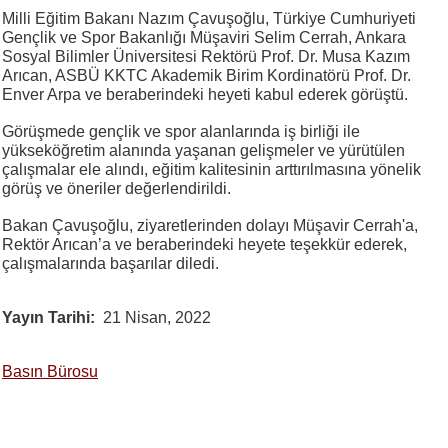
Milli Eğitim Bakanı Nazım Çavuşoğlu, Türkiye Cumhuriyeti
Gençlik ve Spor Bakanlığı Müşaviri Selim Cerrah, Ankara
Sosyal Bilimler Üniversitesi Rektörü Prof. Dr. Musa Kazım
Arıcan, ASBÜ KKTC Akademik Birim Kordinatörü Prof. Dr.
Enver Arpa ve beraberindeki heyeti kabul ederek görüştü.
Görüşmede gençlik ve spor alanlarında iş birliği ile
yükseköğretim alanında yaşanan gelişmeler ve yürütülen
çalışmalar ele alındı, eğitim kalitesinin arttırılmasına yönelik
görüş ve öneriler değerlendirildi.
Bakan Çavuşoğlu, ziyaretlerinden dolayı Müşavir Cerrah'a,
Rektör Arıcan’a ve beraberindeki heyete teşekkür ederek,
çalışmalarında başarılar diledi.
Yayın Tarihi
21 Nisan, 2022
Basın Bürosu