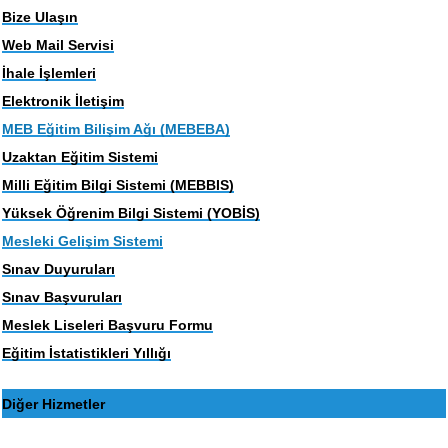
Bize Ulaşın
Web Mail Servisi
İhale İşlemleri
Elektronik İletişim
MEB Eğitim Bilişim Ağı (MEBEBA)
Uzaktan Eğitim Sistemi
Milli Eğitim Bilgi Sistemi (MEBBIS)
Yüksek Öğrenim Bilgi Sistemi (YOBİS)
Mesleki Gelişim Sistemi
Sınav Duyuruları
Sınav Başvuruları
Meslek Liseleri Başvuru Formu
Eğitim İstatistikleri Yıllığı
Diğer Hizmetler