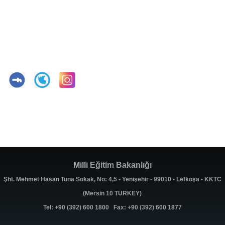
Milli Eğitim Bakanlığı
Şht. Mehmet Hasan Tuna Sokak, No: 4,5 - Yenişehir - 99010 - Lefkoşa - KKTC
(Mersin 10 TURKEY)
Tel: +90 (392) 600 1800 Fax: +90 (392) 600 1877