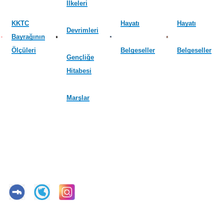
İlkeleri
KKTC
Hayatı
Hayatı
Devrimleri
Bayrağının
Ölçüleri
Belgeseller
Belgeseller
Gençliğe
Hitabesi
Marşlar