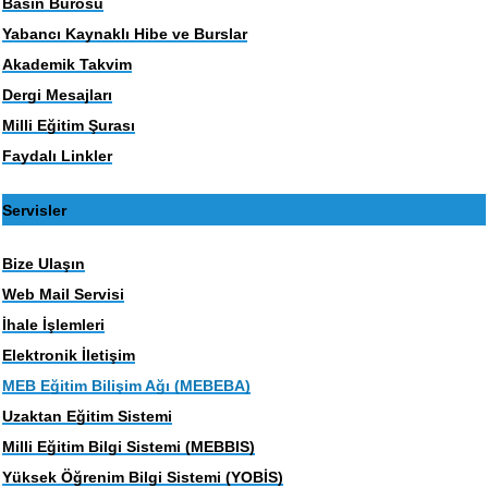
Basın Bürosu
Yabancı Kaynaklı Hibe ve Burslar
Akademik Takvim
Dergi Mesajları
Milli Eğitim Şurası
Faydalı Linkler
Servisler
Bize Ulaşın
Web Mail Servisi
İhale İşlemleri
Elektronik İletişim
MEB Eğitim Bilişim Ağı (MEBEBA)
Uzaktan Eğitim Sistemi
Milli Eğitim Bilgi Sistemi (MEBBIS)
Yüksek Öğrenim Bilgi Sistemi (YOBİS)