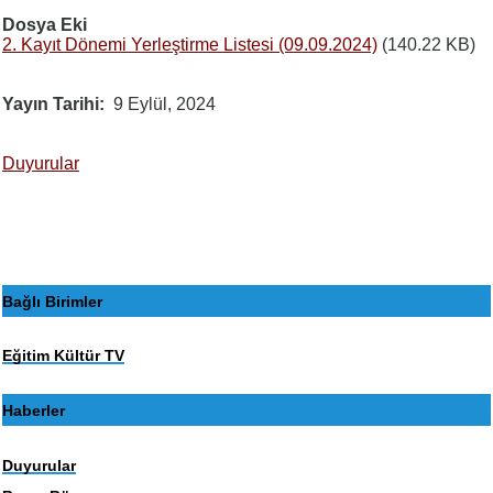
Dosya Eki
2. Kayıt Dönemi Yerleştirme Listesi (09.09.2024)
(140.22 KB)
Yayın Tarihi
9 Eylül, 2024
Duyurular
Bağlı Birimler
Eğitim Kültür TV
Haberler
Duyurular