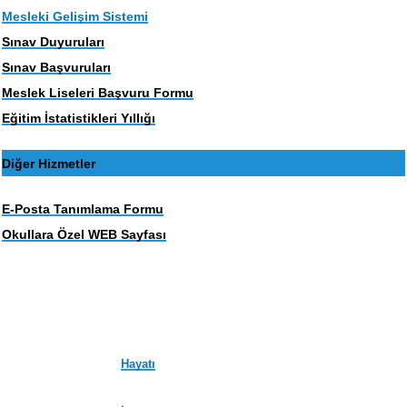
Mesleki Gelişim Sistemi
Sınav Duyuruları
Sınav Başvuruları
Meslek Liseleri Başvuru Formu
Eğitim İstatistikleri Yıllığı
Diğer Hizmetler
E-Posta Tanımlama Formu
Okullara Özel WEB Sayfası
Hayatı