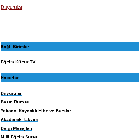
Duyurular
Bağlı Birimler
Eğitim Kültür TV
Haberler
Duyurular
Basın Bürosu
Yabancı Kaynaklı Hibe ve Burslar
Akademik Takvim
Dergi Mesajları
Milli Eğitim Şurası