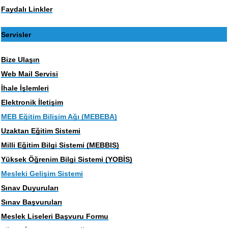
Faydalı Linkler
Servisler
Bize Ulaşın
Web Mail Servisi
İhale İşlemleri
Elektronik İletişim
MEB Eğitim Bilişim Ağı (MEBEBA)
Uzaktan Eğitim Sistemi
Milli Eğitim Bilgi Sistemi (MEBBIS)
Yüksek Öğrenim Bilgi Sistemi (YOBİS)
Mesleki Gelişim Sistemi
Sınav Duyuruları
Sınav Başvuruları
Meslek Liseleri Başvuru Formu