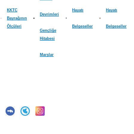
KKTC
Hayatı
Hayatı
Devrimleri
Bayrağının
Ölçüleri
Belgeseller
Belgeseller
Gençliğe
Hitabesi
Marşlar