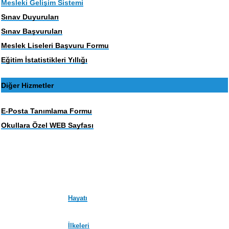
Mesleki Gelişim Sistemi
Sınav Duyuruları
Sınav Başvuruları
Meslek Liseleri Başvuru Formu
Eğitim İstatistikleri Yıllığı
Diğer Hizmetler
E-Posta Tanımlama Formu
Okullara Özel WEB Sayfası
Hayatı
İlkeleri