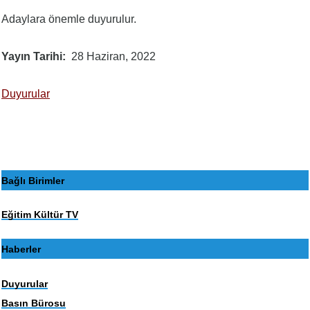
Adaylara önemle duyurulur.
Yayın Tarihi
28 Haziran, 2022
Duyurular
Bağlı Birimler
Eğitim Kültür TV
Haberler
Duyurular
Basın Bürosu