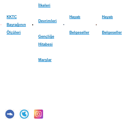
İlkeleri
KKTC
Hayatı
Hayatı
Devrimleri
Bayrağının
Ölçüleri
Belgeseller
Belgeseller
Gençliğe
Hitabesi
Marşlar