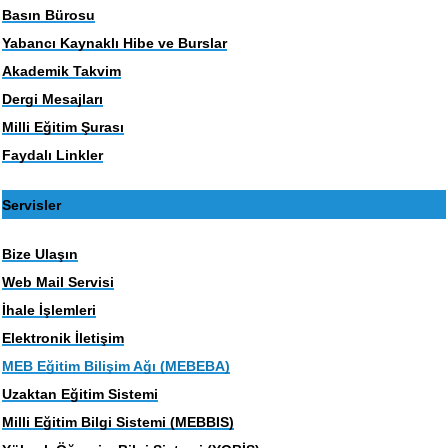
Basın Bürosu
Yabancı Kaynaklı Hibe ve Burslar
Akademik Takvim
Dergi Mesajları
Milli Eğitim Şurası
Faydalı Linkler
Servisler
Bize Ulaşın
Web Mail Servisi
İhale İşlemleri
Elektronik İletişim
MEB Eğitim Bilişim Ağı (MEBEBA)
Uzaktan Eğitim Sistemi
Milli Eğitim Bilgi Sistemi (MEBBIS)