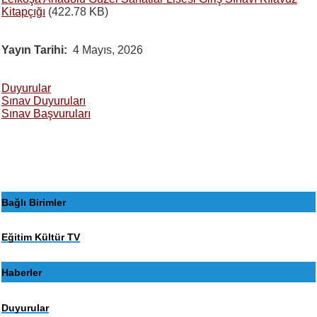
Kitapçığı
(422.78 KB)
Yayın Tarihi
4 Mayıs, 2026
Duyurular
Sınav Duyuruları
Sınav Başvuruları
Bağlı Birimler
Eğitim Kültür TV
Haberler
Duyurular