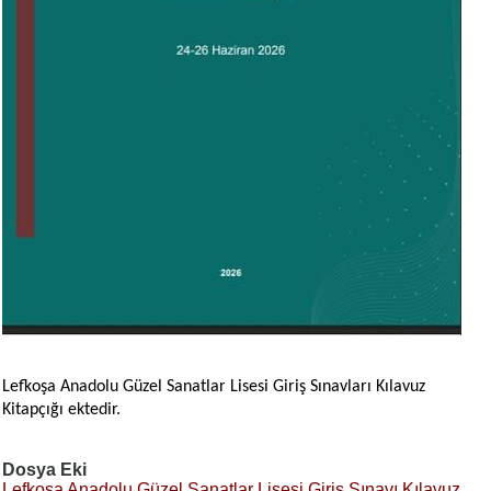
Lefkoşa Anadolu Güzel Sanatlar Lisesi Giriş Sınavları Kılavuz
Kitapçığı ektedir.
Dosya Eki
Lefkoşa Anadolu Güzel Sanatlar Lisesi Giriş Sınavı Kılavuz