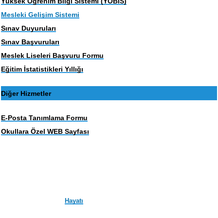
Yüksek Öğrenim Bilgi Sistemi (YOBİS)
Mesleki Gelişim Sistemi
Sınav Duyuruları
Sınav Başvuruları
Meslek Liseleri Başvuru Formu
Eğitim İstatistikleri Yıllığı
Diğer Hizmetler
E-Posta Tanımlama Formu
Okullara Özel WEB Sayfası
Hayatı