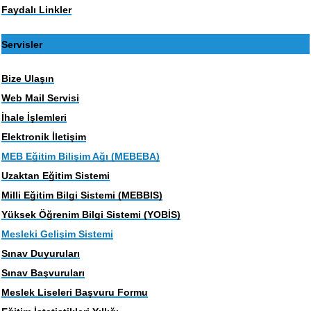
Faydalı Linkler
Servisler
Bize Ulaşın
Web Mail Servisi
İhale İşlemleri
Elektronik İletişim
MEB Eğitim Bilişim Ağı (MEBEBA)
Uzaktan Eğitim Sistemi
Milli Eğitim Bilgi Sistemi (MEBBIS)
Yüksek Öğrenim Bilgi Sistemi (YOBİS)
Mesleki Gelişim Sistemi
Sınav Duyuruları
Sınav Başvuruları
Meslek Liseleri Başvuru Formu