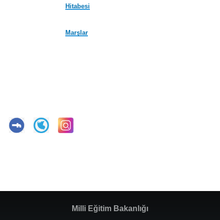
Hitabesi
Marşlar
Milli Eğitim Bakanlığı