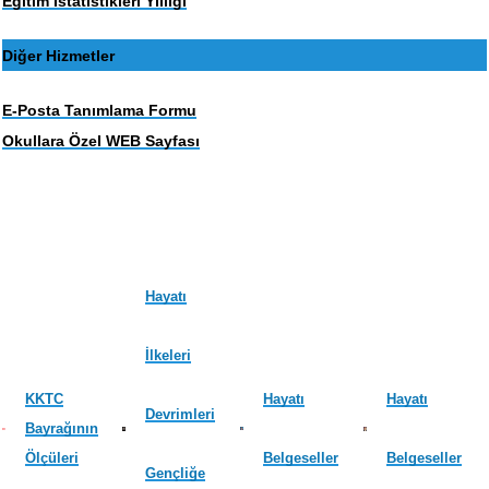
Eğitim İstatistikleri Yıllığı
Diğer Hizmetler
E-Posta Tanımlama Formu
Okullara Özel WEB Sayfası
Hayatı
İlkeleri
KKTC
Hayatı
Hayatı
Devrimleri
Bayrağının
Ölçüleri
Belgeseller
Belgeseller
Gençliğe