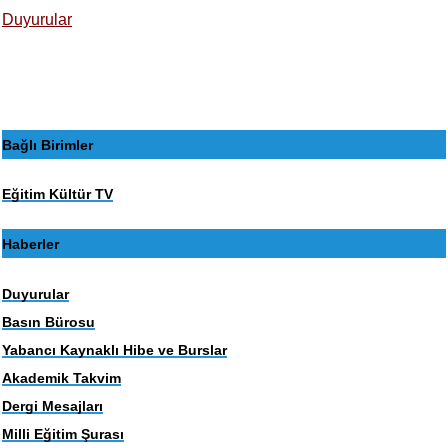
Duyurular
Bağlı Birimler
Eğitim Kültür TV
Haberler
Duyurular
Basın Bürosu
Yabancı Kaynaklı Hibe ve Burslar
Akademik Takvim
Dergi Mesajları
Milli Eğitim Şurası