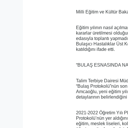
Milli Eğitim ve Kültür Bak
Eğitim yılının nasıl açılma
kararlar üretilmesi olduğu
edasıyla toplantı yapmadıkl
Bulaşıcı Hastalıklar Üst Ko
katıldığını ifade etti.
“BULAŞ ESNASINDA NA
Talim Terbiye Dairesi Müdü
“Bulaş Protokolü”nün son ş
Amcaoğlu, yeni eğitim yıl
detaylarının belirlendiğini
2021-2022 Öğretim Yılı P
Protokolü’nün yer aldığını
eğitim, meslek liseleri, k