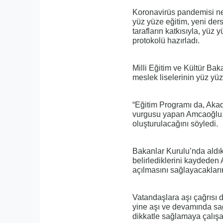
Koronavirüs pandemisi ne
yüz yüze eğitim, yeni ders y
tarafların katkısıyla, yü
protokolü hazırladı.
Milli Eğitim ve Kültür Ba
meslek liselerinin yüz yüz
“Eğitim Programı da, Akad
vurgusu yapan Amcaoğlu, 
oluşturulacağını söyledi.
Bakanlar Kurulu’nda aldık
belirlediklerini kaydede
açılmasını sağlayacaklarını
Vatandaşlara aşı çağrısı 
yine aşı ve devamında sağ
dikkatle sağlamaya çalışa