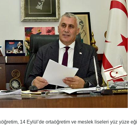
köğretim, 14 Eylül’de ortaöğretim ve meslek liseleri yüz yüze eğ