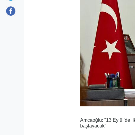
Amcaoğlu: "13 Eylül’de il
başlayacak"