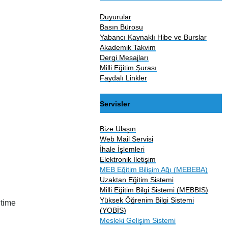
Duyurular
Basın Bürosu
Yabancı Kaynaklı Hibe ve Burslar
Akademik Takvim
Dergi Mesajları
Milli Eğitim Şurası
Faydalı Linkler
Servisler
Bize Ulaşın
Web Mail Servisi
İhale İşlemleri
Elektronik İletişim
MEB Eğitim Bilişim Ağı (MEBEBA)
Uzaktan Eğitim Sistemi
Milli Eğitim Bilgi Sistemi (MEBBIS)
Yüksek Öğrenim Bilgi Sistemi
itime
(YOBİS)
Mesleki Gelişim Sistemi