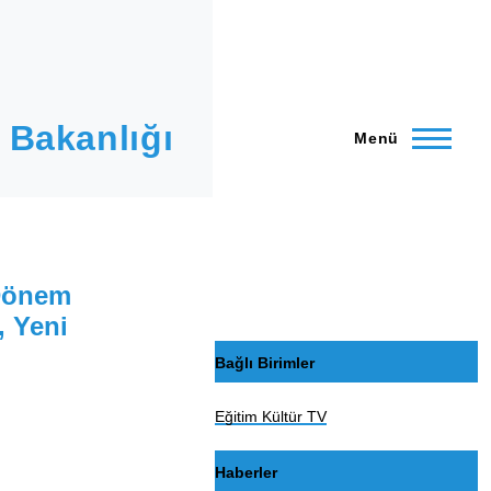
 Bakanlığı
Menü
 Dönem
, Yeni
Bağlı Birimler
Eğitim Kültür TV
Haberler