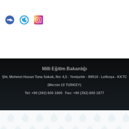
Milli Eğitim Bakanlığı
Şht. Mehmet Hasan Tuna Sokak, No: 4,5 - Yenişehir - 99010 - Lefkoşa - KKTC
(Mersin 10 TURKEY)
Tel: +90 (392) 600 1800 Fax: +90 (392) 600 1877