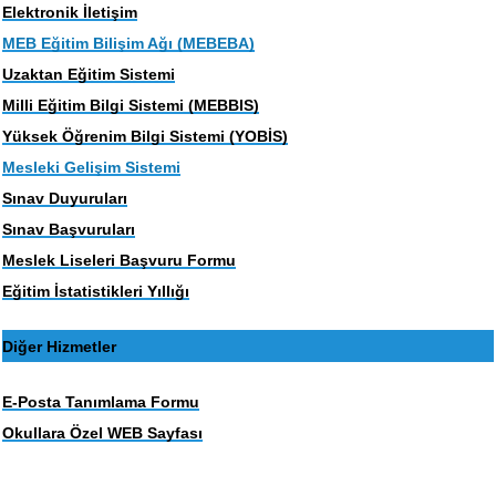
Elektronik İletişim
MEB Eğitim Bilişim Ağı (MEBEBA)
Uzaktan Eğitim Sistemi
Milli Eğitim Bilgi Sistemi (MEBBIS)
Yüksek Öğrenim Bilgi Sistemi (YOBİS)
Mesleki Gelişim Sistemi
Sınav Duyuruları
Sınav Başvuruları
Meslek Liseleri Başvuru Formu
Eğitim İstatistikleri Yıllığı
Diğer Hizmetler
E-Posta Tanımlama Formu
Okullara Özel WEB Sayfası