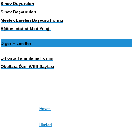
Sınav Duyuruları
Sınav Başvuruları
Meslek Liseleri Başvuru Formu
Eğitim İstatistikleri Yıllığı
Diğer Hizmetler
E-Posta Tanımlama Formu
Okullara Özel WEB Sayfası
Hayatı
İlkeleri