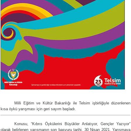
Milli Eğitim ve Kültür Bakanlığı ile Telsim işbirliğiyle düzenlenen
kısa öykü yarışması için geri sayım başladı.
Konusu, “Kıbrıs Öykülerini Büyükler Anlatıyor, Gençler Yazıyor”
olarak belirlenen yarışmanın son başvuru tarihi, 30 Nisan 2021.
Yarışmaya