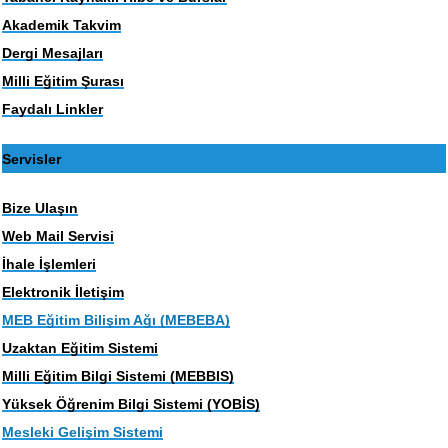
Akademik Takvim
Dergi Mesajları
Milli Eğitim Şurası
Faydalı Linkler
Servisler
Bize Ulaşın
Web Mail Servisi
İhale İşlemleri
Elektronik İletişim
MEB Eğitim Bilişim Ağı (MEBEBA)
Uzaktan Eğitim Sistemi
Milli Eğitim Bilgi Sistemi (MEBBIS)
Yüksek Öğrenim Bilgi Sistemi (YOBİS)
Mesleki Gelişim Sistemi