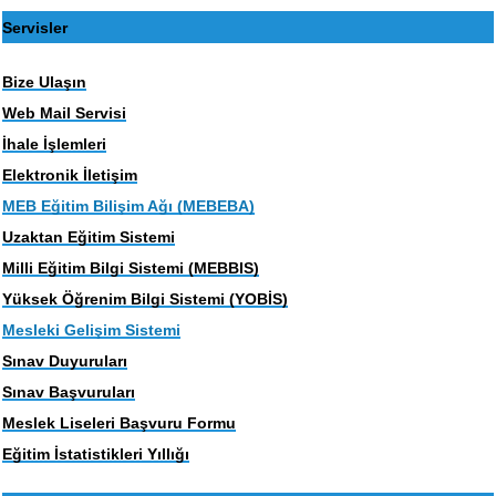
Servisler
Bize Ulaşın
Web Mail Servisi
İhale İşlemleri
Elektronik İletişim
MEB Eğitim Bilişim Ağı (MEBEBA)
Uzaktan Eğitim Sistemi
Milli Eğitim Bilgi Sistemi (MEBBIS)
Yüksek Öğrenim Bilgi Sistemi (YOBİS)
Mesleki Gelişim Sistemi
Sınav Duyuruları
Sınav Başvuruları
Meslek Liseleri Başvuru Formu
Eğitim İstatistikleri Yıllığı