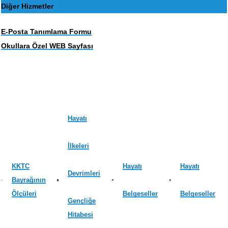
Diğer Hizmetler
E-Posta Tanımlama Formu
Okullara Özel WEB Sayfası
Hayatı
İlkeleri
KKTC
Hayatı
Hayatı
Devrimleri
Bayrağının
Ölçüleri
Belgeseller
Belgeseller
Gençliğe
Hitabesi