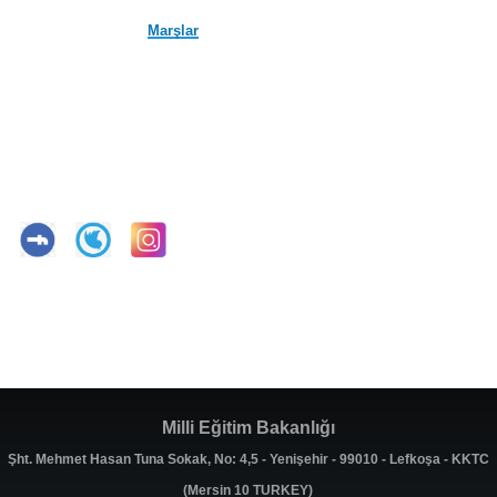
Marşlar
Milli Eğitim Bakanlığı
Şht. Mehmet Hasan Tuna Sokak, No: 4,5 - Yenişehir - 99010 - Lefkoşa - KKTC
(Mersin 10 TURKEY)