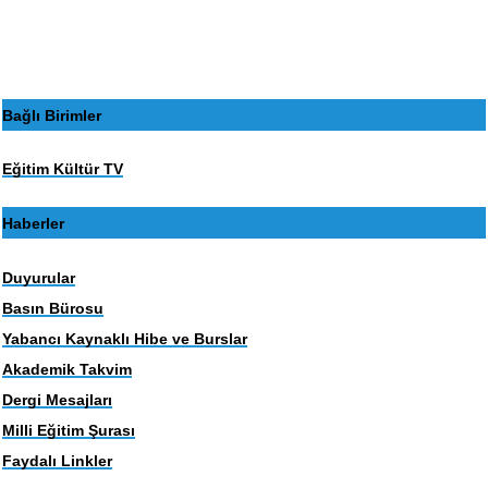
Bağlı Birimler
Eğitim Kültür TV
Haberler
Duyurular
Basın Bürosu
Yabancı Kaynaklı Hibe ve Burslar
Akademik Takvim
Dergi Mesajları
Milli Eğitim Şurası
Faydalı Linkler