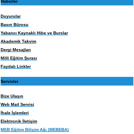
Haberler
Duyurular
Basın Bürosu
Yabancı Kaynaklı Hibe ve Burslar
Akademik Takvim
Dergi Mesajları
Milli Eğitim Şurası
Faydalı Linkler
Servisler
Bize Ulaşın
Web Mail Servisi
İhale İşlemleri
Elektronik İletişim
MEB Eğitim Bilişim Ağı (MEBEBA)