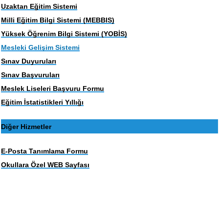
Uzaktan Eğitim Sistemi
Milli Eğitim Bilgi Sistemi (MEBBIS)
Yüksek Öğrenim Bilgi Sistemi (YOBİS)
Mesleki Gelişim Sistemi
Sınav Duyuruları
Sınav Başvuruları
Meslek Liseleri Başvuru Formu
Eğitim İstatistikleri Yıllığı
Diğer Hizmetler
E-Posta Tanımlama Formu
Okullara Özel WEB Sayfası