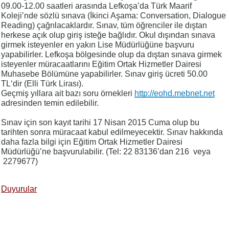
09.00-12.00 saatleri arasında Lefkoşa’da Türk Maarif
Koleji’nde sözlü sınava (İkinci Aşama: Conversation, Dialogue
Reading) çağrılacaklardır. Sınav, tüm öğrenciler ile dıştan
herkese açık olup giriş isteğe bağlıdır. Okul dışından sınava
girmek isteyenler en yakın Lise Müdürlüğüne başvuru
yapabilirler. Lefkoşa bölgesinde olup da dıştan sınava girmek
isteyenler müracaatlarını Eğitim Ortak Hizmetler Dairesi
Muhasebe Bölümüne yapabilirler. Sınav giriş ücreti 50.00
TL‘dir (Elli Türk Lirası).
Geçmiş yıllara ait bazı soru örnekleri
http://eohd.mebnet.net
adresinden temin edilebilir.
Sınav için son kayıt tarihi 17 Nisan 2015 Cuma olup bu
tarihten sonra müracaat kabul edilmeyecektir. Sınav hakkında
daha fazla bilgi için Eğitim Ortak Hizmetler Dairesi
Müdürlüğü’ne başvurulabilir. (Tel: 22 83136’dan 216 veya
2279677)
Duyurular