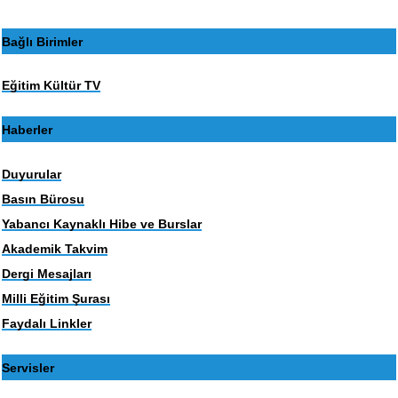
Bağlı Birimler
Eğitim Kültür TV
Haberler
Duyurular
Basın Bürosu
Yabancı Kaynaklı Hibe ve Burslar
Akademik Takvim
Dergi Mesajları
Milli Eğitim Şurası
Faydalı Linkler
Servisler