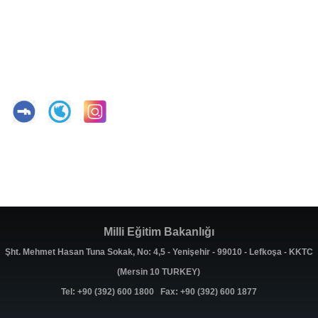
Milli Eğitim Bakanlığı
Şht. Mehmet Hasan Tuna Sokak, No: 4,5 - Yenişehir - 99010 - Lefkoşa - KKTC
(Mersin 10 TURKEY)
Tel: +90 (392) 600 1800 Fax: +90 (392) 600 1877