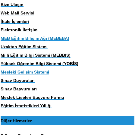
Bize Ulaşın
Web Mail Servisi
İhale İşlemleri
Elektronik İletişim
MEB Eğitim Bilişim Ağı (MEBEBA)
Uzaktan Eğitim Sistemi
Milli Eğitim Bilgi Sistemi (MEBBIS)
Yüksek Öğrenim Bilgi Sistemi (YOBİS)
Mesleki Gelişim Sistemi
Sınav Duyuruları
Sınav Başvuruları
Meslek Liseleri Başvuru Formu
Eğitim İstatistikleri Yıllığı
Diğer Hizmetler