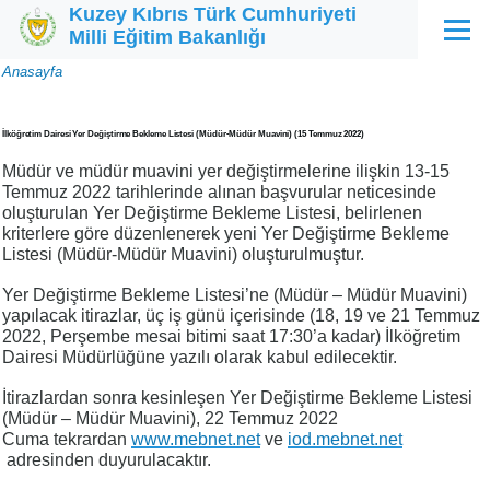
Kuzey Kıbrıs Türk Cumhuriyeti
Ana içeriğe atla
Milli Eğitim Bakanlığı
Menü
Sayfa
Anasayfa
yolu
İlköğretim Dairesi Yer Değiştirme Bekleme Listesi (Müdür-Müdür Muavini) (15 Temmuz 2022)
Müdür ve müdür muavini yer değiştirmelerine ilişkin 13-15
Temmuz 2022 tarihlerinde alınan başvurular neticesinde
oluşturulan Yer Değiştirme Bekleme Listesi, belirlenen
kriterlere göre düzenlenerek yeni Yer Değiştirme Bekleme
Listesi (Müdür-Müdür Muavini) oluşturulmuştur.
Yer Değiştirme Bekleme Listesi’ne (Müdür – Müdür Muavini)
yapılacak itirazlar, üç iş günü içerisinde (18, 19 ve 21 Temmuz
2022, Perşembe mesai bitimi saat 17:30’a kadar) İlköğretim
Dairesi Müdürlüğüne yazılı olarak kabul edilecektir.
İtirazlardan sonra kesinleşen Yer Değiştirme Bekleme Listesi
(Müdür – Müdür Muavini), 22 Temmuz 2022
Cuma tekrardan
www.mebnet.net
ve
iod.mebnet.net
adresinden duyurulacaktır.