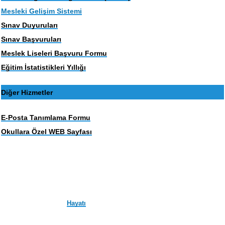
Mesleki Gelişim Sistemi
Sınav Duyuruları
Sınav Başvuruları
Meslek Liseleri Başvuru Formu
Eğitim İstatistikleri Yıllığı
Diğer Hizmetler
E-Posta Tanımlama Formu
Okullara Özel WEB Sayfası
Hayatı