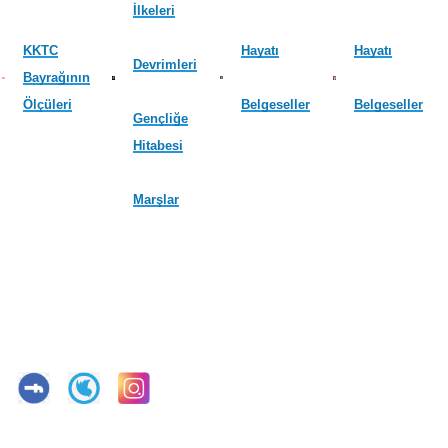
İlkeleri
KKTC
Hayatı
Hayatı
Devrimleri
Bayrağının
Ölçüleri
Belgeseller
Belgeseller
Gençliğe
Hitabesi
Marşlar