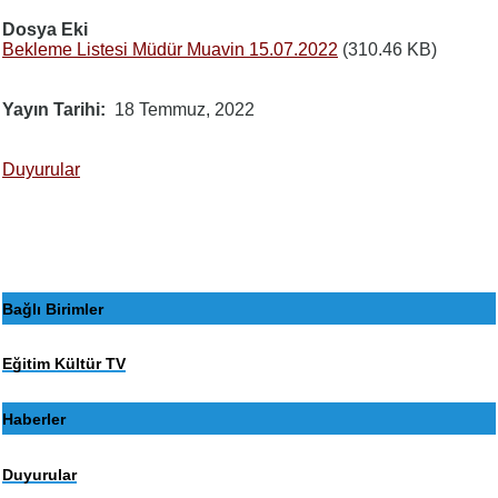
Dosya Eki
Bekleme Listesi Müdür Muavin 15.07.2022
(310.46 KB)
Yayın Tarihi
18 Temmuz, 2022
Duyurular
Bağlı Birimler
Eğitim Kültür TV
Haberler
Duyurular