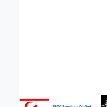
KKTC Bayrağının Ölçüleri