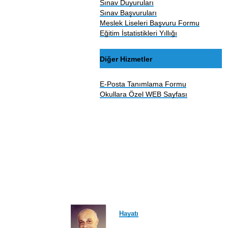
Sınav Duyuruları
Sınav Başvuruları
Meslek Liseleri Başvuru Formu
Eğitim İstatistikleri Yıllığı
Diğer Hizmetler
E-Posta Tanımlama Formu
Okullara Özel WEB Sayfası
Hayatı