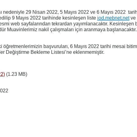
sı nedeniyle 29 Nisan 2022, 5 Mayıs 2022 ve 6 Mayıs 2022 tarih
l edilip 9 Mayıs 2022 tarihinde kesinleşen liste
iod.mebnet.net
ve
esmi web sayfalarından tekrardan yayımlanacaktır. Kesinleşen bu
ür Muavinlerimiz nakil çalışmaları için aranmaya başlanacaktır.
i öğretmenlerimizin başvuruları, 6 Mayıs 2022 tarihi mesai biti
er Değiştirme Bekleme Listesi’ne eklenmemiştir.
22)
(1.23 MB)
2022