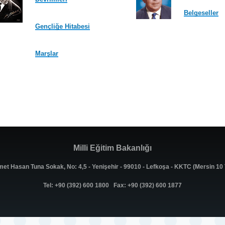
Belgeseller
Gençliğe Hitabesi
Marşlar
Milli Eğitim Bakanlığı
met Hasan Tuna Sokak, No: 4,5 - Yenişehir - 99010 - Lefkoşa - KKTC (Mersin 1
Tel: +90 (392) 600 1800 Fax: +90 (392) 600 1877