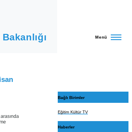
 Bakanlığı
Menü
isan
Bağlı Birimler
Eğitim Kültür TV
i arasında
rme
Haberler