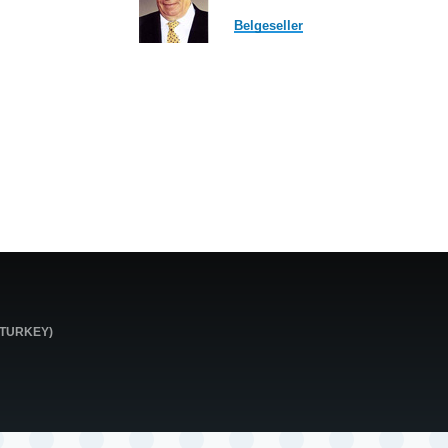
Belgeseller
0 TURKEY)