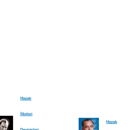
Hayatı
İlkeleri
Hayatı
Devrimleri