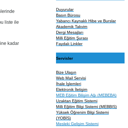
Duyurular
lerinde
Basın Bürosu
Yabancı Kaynaklı Hibe ve Burslar
 liste ile
Akademik Takvim
Dergi Mesajları
Milli Eğitim Şurası
mine kadar
Faydalı Linkler
Servisler
Bize Ulaşın
Web Mail Servisi
İhale İşlemleri
Elektronik İletişim
MEB Eğitim Bilişim Ağı (MEBEBA)
Uzaktan Eğitim Sistemi
Milli Eğitim Bilgi Sistemi (MEBBIS)
Yüksek Öğrenim Bilgi Sistemi
(YOBİS)
Mesleki Gelişim Sistemi