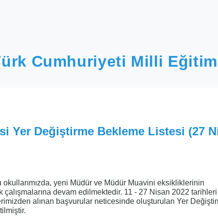
ürk Cumhuriyeti Milli Eğitim
esi Yer Değiştirme Bekleme Listesi (27 N
ı okullarımızda, yeni Müdür ve Müdür Muavini eksikliklerinin
lık çalışmalarına devam edilmektedir. 11 - 27 Nisan 2022 tarihler
imizden alınan başvurular neticesinde oluşturulan Yer Değişti
ilmiştir.