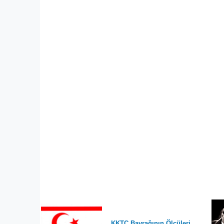
KKTC Bayrağının Ölçüleri