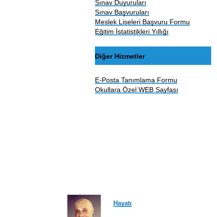
Sınav Duyuruları
Sınav Başvuruları
Meslek Liseleri Başvuru Formu
Eğitim İstatistikleri Yıllığı
Diğer Hizmetler
E-Posta Tanımlama Formu
Okullara Özel WEB Sayfası
Hayatı