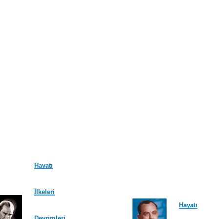
Hayatı
İlkeleri
Hayatı
Devrimleri