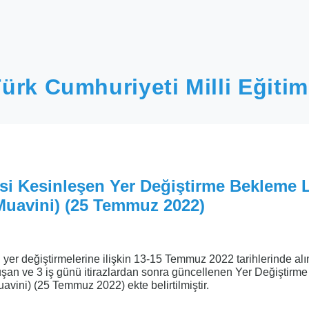
ürk Cumhuriyeti Milli Eğitim
esi Kesinleşen Yer Değiştirme Bekleme L
uavini) (25 Temmuz 2022)
er değiştirmelerine ilişkin 13-15 Temmuz 2022 tarihlerinde al
uşan ve 3 iş günü itirazlardan sonra güncellenen Yer Değiştirm
avini) (25 Temmuz 2022) ekte belirtilmiştir.