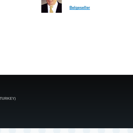
Belgeseller
0 TURKEY)