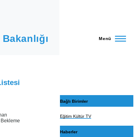
 Bakanlığı
Menü
istesi
Bağlı Birimler
ınan
Eğitim Kültür TV
e Bekleme
Haberler