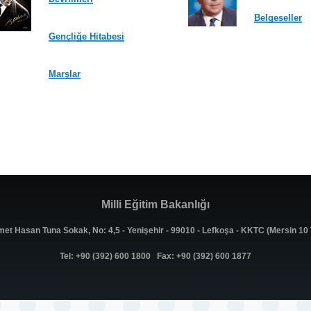
Belgeseller
Gençliğe Hitabesi
Marşlar
Milli Eğitim Bakanlığı
met Hasan Tuna Sokak, No: 4,5 - Yenişehir - 99010 - Lefkoşa - KKTC (Mersin 1
Tel: +90 (392) 600 1800 Fax: +90 (392) 600 1877