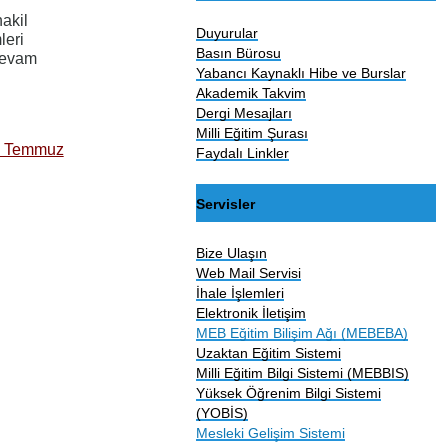
akil
Duyurular
leri
Basın Bürosu
 devam
Yabancı Kaynaklı Hibe ve Burslar
Akademik Takvim
Dergi Mesajları
Milli Eğitim Şurası
25 Temmuz
Faydalı Linkler
Servisler
Bize Ulaşın
Web Mail Servisi
İhale İşlemleri
Elektronik İletişim
MEB Eğitim Bilişim Ağı (MEBEBA)
Uzaktan Eğitim Sistemi
Milli Eğitim Bilgi Sistemi (MEBBIS)
Yüksek Öğrenim Bilgi Sistemi
(YOBİS)
Mesleki Gelişim Sistemi