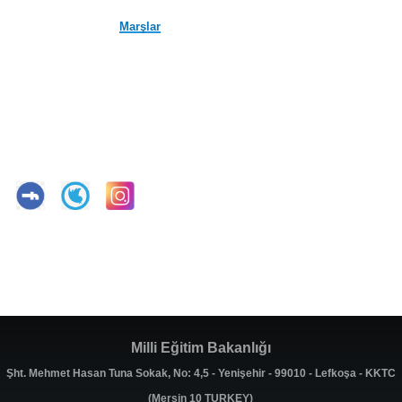
Marşlar
Milli Eğitim Bakanlığı
Şht. Mehmet Hasan Tuna Sokak, No: 4,5 - Yenişehir - 99010 - Lefkoşa - KKTC
(Mersin 10 TURKEY)