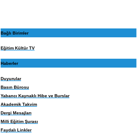
Bağlı Birimler
Eğitim Kültür TV
Haberler
Duyurular
Basın Bürosu
Yabancı Kaynaklı Hibe ve Burslar
Akademik Takvim
Dergi Mesajları
Milli Eğitim Şurası
Faydalı Linkler