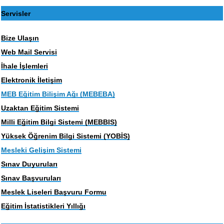
Servisler
Bize Ulaşın
Web Mail Servisi
İhale İşlemleri
Elektronik İletişim
MEB Eğitim Bilişim Ağı (MEBEBA)
Uzaktan Eğitim Sistemi
Milli Eğitim Bilgi Sistemi (MEBBIS)
Yüksek Öğrenim Bilgi Sistemi (YOBİS)
Mesleki Gelişim Sistemi
Sınav Duyuruları
Sınav Başvuruları
Meslek Liseleri Başvuru Formu
Eğitim İstatistikleri Yıllığı