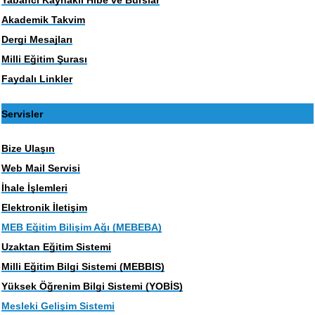
Akademik Takvim
Dergi Mesajları
Milli Eğitim Şurası
Faydalı Linkler
Servisler
Bize Ulaşın
Web Mail Servisi
İhale İşlemleri
Elektronik İletişim
MEB Eğitim Bilişim Ağı (MEBEBA)
Uzaktan Eğitim Sistemi
Milli Eğitim Bilgi Sistemi (MEBBIS)
Yüksek Öğrenim Bilgi Sistemi (YOBİS)
Mesleki Gelişim Sistemi