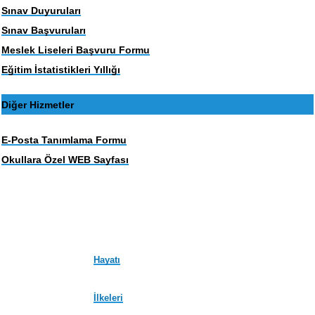
Sınav Duyuruları
Sınav Başvuruları
Meslek Liseleri Başvuru Formu
Eğitim İstatistikleri Yıllığı
Diğer Hizmetler
E-Posta Tanımlama Formu
Okullara Özel WEB Sayfası
Hayatı
İlkeleri