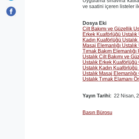
Uygulama sınavına katılac
ve saatini içeren listeler i
Dosya Eki
Cilt Bakımı ve Güzellik 
Erkek Kuaförlüğü Ustalı
Kadın Kuaförlüğü Ustalı
Masaj Elemanlığı Ustalı
Tırnak Bakım Elemanlığı
Ustalık Cilt Bakımı ve Gü
Ustalık Erkek Kuaförlüğü
Ustalık Kadın Kuaförlüğü
Ustalık Masaj Elemanlığı
Ustalık Tırnak Elamanı Ö
Yayın Tarihi
22 Nisan, 
Basın Bürosu