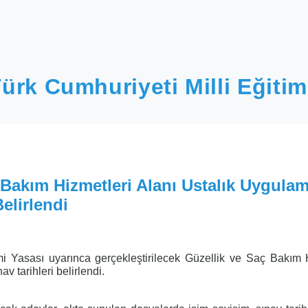
ürk Cumhuriyeti Milli Eğitim
 Bakım Hizmetleri Alanı Ustalık Uygula
Belirlendi
mi Yasası uyarınca gerçekleştirilecek Güzellik ve Saç Bakım 
v tarihleri belirlendi.