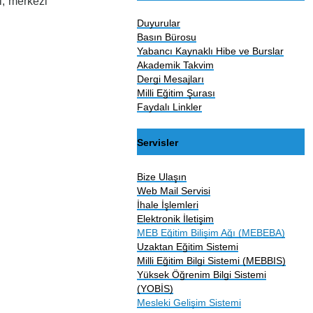
i, merkezi
Duyurular
Basın Bürosu
Yabancı Kaynaklı Hibe ve Burslar
Akademik Takvim
Dergi Mesajları
Milli Eğitim Şurası
Faydalı Linkler
Servisler
Bize Ulaşın
Web Mail Servisi
İhale İşlemleri
Elektronik İletişim
MEB Eğitim Bilişim Ağı (MEBEBA)
Uzaktan Eğitim Sistemi
Milli Eğitim Bilgi Sistemi (MEBBIS)
Yüksek Öğrenim Bilgi Sistemi
(YOBİS)
Mesleki Gelişim Sistemi