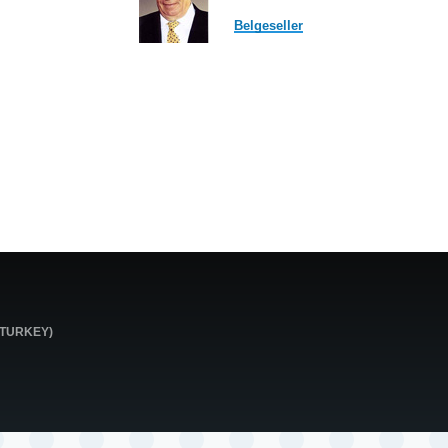
Belgeseller
0 TURKEY)