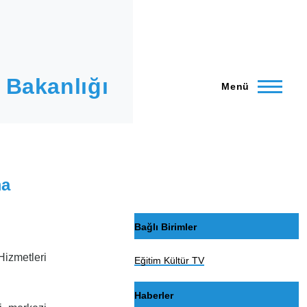
 Bakanlığı
Menü
ma
Bağlı Birimler
Hizmetleri
Eğitim Kültür TV
Haberler