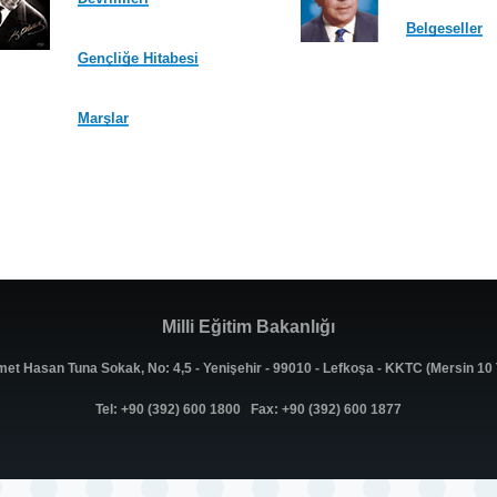
Belgeseller
Gençliğe Hitabesi
Marşlar
Milli Eğitim Bakanlığı
met Hasan Tuna Sokak, No: 4,5 - Yenişehir - 99010 - Lefkoşa - KKTC (Mersin 1
Tel: +90 (392) 600 1800 Fax: +90 (392) 600 1877