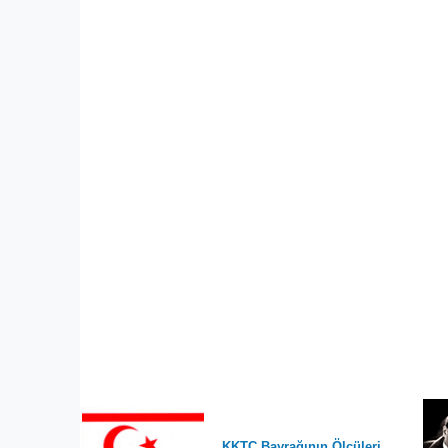
KKTC Bayrağının Ölçüleri