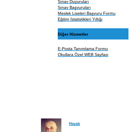
Sınav Duyuruları
Sınav Başvuruları
Meslek Liseleri Başvuru Formu
Eğitim İstatistikleri Yıllığı
Diğer Hizmetler
E-Posta Tanımlama Formu
Okullara Özel WEB Sayfası
Hayatı