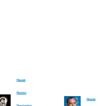
Hayatı
İlkeleri
Hayatı
Devrimleri