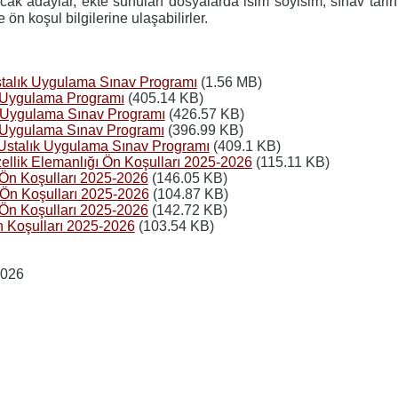
ak adaylar, ekte sunulan dosyalarda isim soyisim, sınav tarih
le ön koşul bilgilerine ulaşabilirler.
Ustalık Uygulama Sınav Programı
(1.56 MB)
k Uygulama Programı
(405.14 KB)
k Uygulama Sınav Programı
(426.57 KB)
k Uygulama Sınav Programı
(396.99 KB)
 Ustalık Uygulama Sınav Programı
(409.1 KB)
zellik Elemanlığı Ön Koşulları 2025-2026
(115.11 KB)
 Ön Koşulları 2025-2026
(146.05 KB)
 Ön Koşulları 2025-2026
(104.87 KB)
 Ön Koşulları 2025-2026
(142.72 KB)
n Koşulları 2025-2026
(103.54 KB)
2026