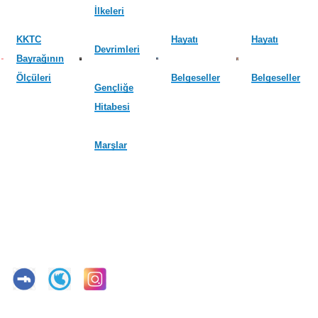
İlkeleri
KKTC
Hayatı
Hayatı
Devrimleri
Bayrağının
Ölçüleri
Belgeseller
Belgeseller
Gençliğe
Hitabesi
Marşlar