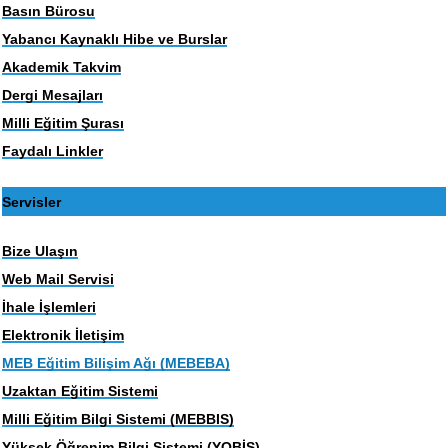
Basın Bürosu
Yabancı Kaynaklı Hibe ve Burslar
Akademik Takvim
Dergi Mesajları
Milli Eğitim Şurası
Faydalı Linkler
Servisler
Bize Ulaşın
Web Mail Servisi
İhale İşlemleri
Elektronik İletişim
MEB Eğitim Bilişim Ağı (MEBEBA)
Uzaktan Eğitim Sistemi
Milli Eğitim Bilgi Sistemi (MEBBIS)
Yüksek Öğrenim Bilgi Sistemi (YOBİS)