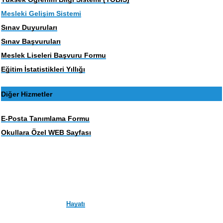
Mesleki Gelişim Sistemi
Sınav Duyuruları
Sınav Başvuruları
Meslek Liseleri Başvuru Formu
Eğitim İstatistikleri Yıllığı
Diğer Hizmetler
E-Posta Tanımlama Formu
Okullara Özel WEB Sayfası
Hayatı