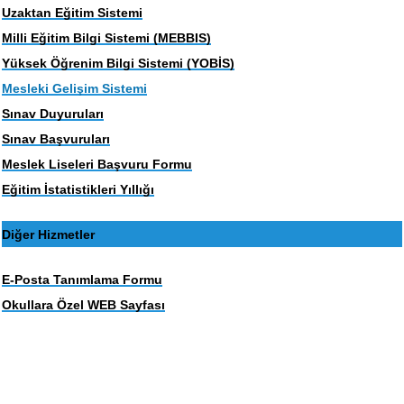
Uzaktan Eğitim Sistemi
Milli Eğitim Bilgi Sistemi (MEBBIS)
Yüksek Öğrenim Bilgi Sistemi (YOBİS)
Mesleki Gelişim Sistemi
Sınav Duyuruları
Sınav Başvuruları
Meslek Liseleri Başvuru Formu
Eğitim İstatistikleri Yıllığı
Diğer Hizmetler
E-Posta Tanımlama Formu
Okullara Özel WEB Sayfası