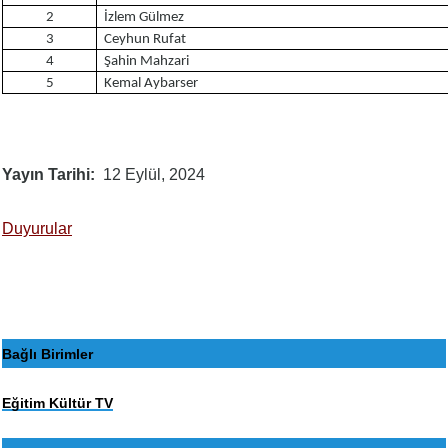
2
İzlem Gülmez
3
Ceyhun Rufat
4
Şahin Mahzari
5
Kemal Aybarser
Yayın Tarihi
12 Eylül, 2024
Duyurular
Bağlı Birimler
Eğitim Kültür TV