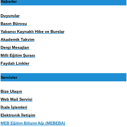
Haberler
Duyurular
Basın Bürosu
Yabancı Kaynaklı Hibe ve Burslar
Akademik Takvim
Dergi Mesajları
Milli Eğitim Şurası
Faydalı Linkler
Servisler
Bize Ulaşın
Web Mail Servisi
İhale İşlemleri
Elektronik İletişim
MEB Eğitim Bilişim Ağı (MEBEBA)