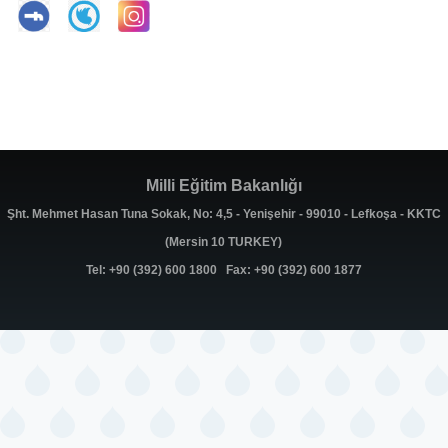
Milli Eğitim Bakanlığı
Şht. Mehmet Hasan Tuna Sokak, No: 4,5 - Yenişehir - 99010 - Lefkoşa - KKTC
(Mersin 10 TURKEY)
Tel: +90 (392) 600 1800 Fax: +90 (392) 600 1877