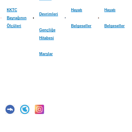
KKTC
Hayatı
Hayatı
Devrimleri
Bayrağının
Ölçüleri
Belgeseller
Belgeseller
Gençliğe
Hitabesi
Marşlar