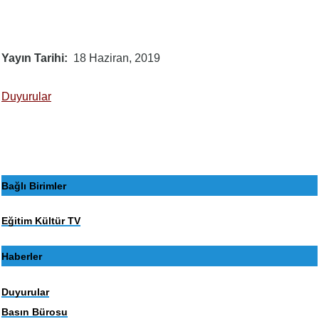
Yayın Tarihi
18 Haziran, 2019
Duyurular
Bağlı Birimler
Eğitim Kültür TV
Haberler
Duyurular
Basın Bürosu