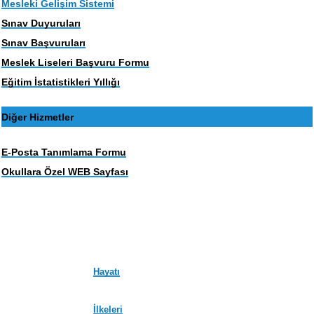
Mesleki Gelişim Sistemi
Sınav Duyuruları
Sınav Başvuruları
Meslek Liseleri Başvuru Formu
Eğitim İstatistikleri Yıllığı
Diğer Hizmetler
E-Posta Tanımlama Formu
Okullara Özel WEB Sayfası
Hayatı
İlkeleri