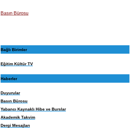
Basın Bürosu
Bağlı Birimler
Eğitim Kültür TV
Haberler
Duyurular
Basın Bürosu
Yabancı Kaynaklı Hibe ve Burslar
Akademik Takvim
Dergi Mesajları