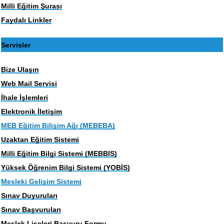
Milli Eğitim Şurası
Faydalı Linkler
Servisler
Bize Ulaşın
Web Mail Servisi
İhale İşlemleri
Elektronik İletişim
MEB Eğitim Bilişim Ağı (MEBEBA)
Uzaktan Eğitim Sistemi
Milli Eğitim Bilgi Sistemi (MEBBIS)
Yüksek Öğrenim Bilgi Sistemi (YOBİS)
Mesleki Gelişim Sistemi
Sınav Duyuruları
Sınav Başvuruları
Meslek Liseleri Başvuru Formu