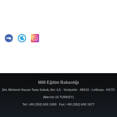
Milli Eğitim Bakanlığı
Şht. Mehmet Hasan Tuna Sokak, No: 4,5 - Yenişehir - 99010 - Lefkoşa - KKTC
(Mersin 10 TURKEY)
Tel: +90 (392) 600 1800 Fax: +90 (392) 600 1877