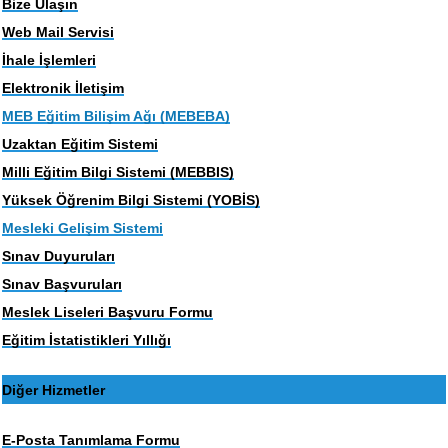
Bize Ulaşın
Web Mail Servisi
İhale İşlemleri
Elektronik İletişim
MEB Eğitim Bilişim Ağı (MEBEBA)
Uzaktan Eğitim Sistemi
Milli Eğitim Bilgi Sistemi (MEBBIS)
Yüksek Öğrenim Bilgi Sistemi (YOBİS)
Mesleki Gelişim Sistemi
Sınav Duyuruları
Sınav Başvuruları
Meslek Liseleri Başvuru Formu
Eğitim İstatistikleri Yıllığı
Diğer Hizmetler
E-Posta Tanımlama Formu