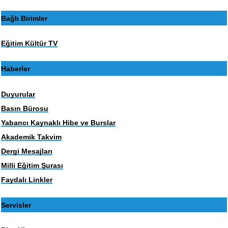
Bağlı Birimler
Eğitim Kültür TV
Haberler
Duyurular
Basın Bürosu
Yabancı Kaynaklı Hibe ve Burslar
Akademik Takvim
Dergi Mesajları
Milli Eğitim Şurası
Faydalı Linkler
Servisler