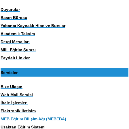
Duyurular
Basın Bürosu
Yabancı Kaynaklı Hibe ve Burslar
Akademik Takvim
Dergi Mesajları
Milli Eğitim Şurası
Faydalı Linkler
Servisler
Bize Ulaşın
Web Mail Servisi
İhale İşlemleri
Elektronik İletişim
MEB Eğitim Bilişim Ağı (MEBEBA)
Uzaktan Eğitim Sistemi