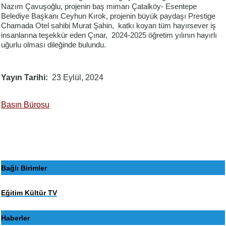
Nazım Çavuşoğlu, projenin baş mimarı Çatalköy- Esentepe
Belediye Başkanı Ceyhun Kırok, projenin büyük paydaşı Prestige
Chamada Otel sahibi Murat Şahin, katkı koyan tüm hayırsever iş
insanlarına teşekkür eden Çınar, 2024-2025 öğretim yılının hayırlı
uğurlu olması dileğinde bulundu.
Yayın Tarihi
23 Eylül, 2024
Basın Bürosu
Bağlı Birimler
Eğitim Kültür TV
Haberler