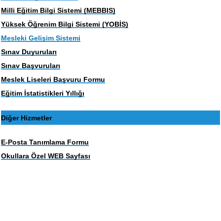
Milli Eğitim Bilgi Sistemi (MEBBIS)
Yüksek Öğrenim Bilgi Sistemi (YOBİS)
Mesleki Gelişim Sistemi
Sınav Duyuruları
Sınav Başvuruları
Meslek Liseleri Başvuru Formu
Eğitim İstatistikleri Yıllığı
Diğer Hizmetler
E-Posta Tanımlama Formu
Okullara Özel WEB Sayfası