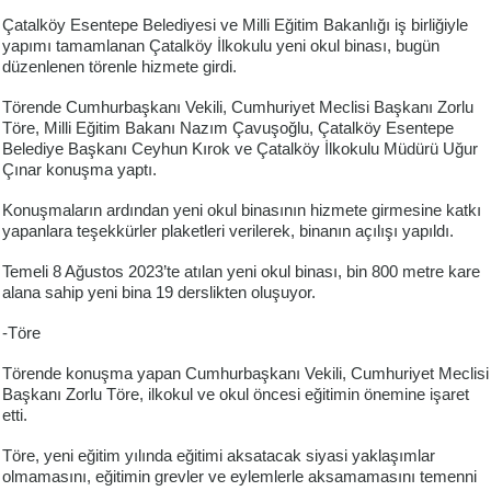
Çatalköy Esentepe Belediyesi ve Milli Eğitim Bakanlığı iş birliğiyle
yapımı tamamlanan Çatalköy İlkokulu yeni okul binası, bugün
düzenlenen törenle hizmete girdi.
Törende Cumhurbaşkanı Vekili, Cumhuriyet Meclisi Başkanı Zorlu
Töre, Milli Eğitim Bakanı Nazım Çavuşoğlu, Çatalköy Esentepe
Belediye Başkanı Ceyhun Kırok ve Çatalköy İlkokulu Müdürü Uğur
Çınar konuşma yaptı.
Konuşmaların ardından yeni okul binasının hizmete girmesine katkı
yapanlara teşekkürler plaketleri verilerek, binanın açılışı yapıldı.
Temeli 8 Ağustos 2023’te atılan yeni okul binası, bin 800 metre kare
alana sahip yeni bina 19 derslikten oluşuyor.
-Töre
Törende konuşma yapan Cumhurbaşkanı Vekili, Cumhuriyet Meclisi
Başkanı Zorlu Töre, ilkokul ve okul öncesi eğitimin önemine işaret
etti.
Töre, yeni eğitim yılında eğitimi aksatacak siyasi yaklaşımlar
olmamasını, eğitimin grevler ve eylemlerle aksamamasını temenni