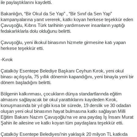
ile paylaştıklarını kaydetti.
Bakanlığın, “Bir Okul da Se Yap” , “Bir Sınıf da Sen Yap”
kampanyalarına yanıt vererek, katkı koyan herkese teşekkür eden
Çavuşoğlu, Kıbrıs Türk tarihinin yardımsever insanların yaptığı
fedakarlıklarla dolu olduğunu belirtti.
Çavuşoğlu, yeni ilkokul binasının hizmete girmesine katı yapan
herkese teşekkür etti.
-Kırok
Çatalköy Esentepe Belediye Başkanı Ceyhun Kırok, yeni okul
binası açılışıyla, 75 yıllık dönemin kapandığını, yeni binayla yeni bir
dönem başladığını belirtti.
Bölgenin kalkınması, çocukların dünya standartlarında eğitim
almasını sağlayacak bir okul yarattıklarını kaydeden Kırok,
konuşmasında bir yıl gibi kısa bir sürede, 19 derslik ve 30 odadan
oluşan yeni okul binasının hayat bulmasına katkı sağlayan Milli
Eğitim Bakanı Nazım Çavuşoğlu’na ve ana paydaş İş İnsanı Murat
Şahin ile ailesine ve katkı koyan tüm paydaşlara teşekkür etti.
Çatalköy Esentepe Belediyesi’nin yaklaşık 20 milyon TL katkıda