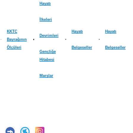
Hayatı
İlkeleri
KKTC
Hayatı
Hayatı
Devrimleri
Bayrağının
Ölçüleri
Belgeseller
Belgeseller
Gençliğe
Hitabesi
Marşlar