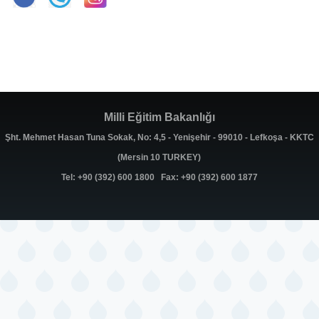
Milli Eğitim Bakanlığı
Şht. Mehmet Hasan Tuna Sokak, No: 4,5 - Yenişehir - 99010 - Lefkoşa - KKTC
(Mersin 10 TURKEY)
Tel: +90 (392) 600 1800 Fax: +90 (392) 600 1877