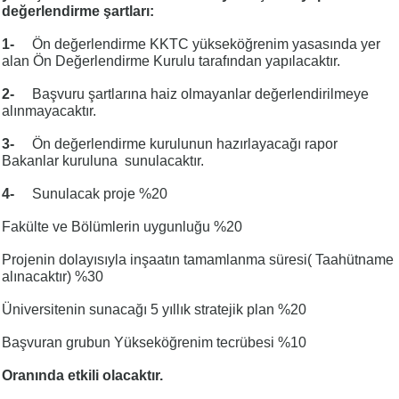
değerlendirme şartları:
1-
Ön değerlendirme KKTC yükseköğrenim yasasında yer
alan Ön Değerlendirme Kurulu tarafından yapılacaktır.
2-
Başvuru şartlarına haiz olmayanlar değerlendirilmeye
alınmayacaktır.
3-
Ön değerlendirme kurulunun hazırlayacağı rapor
Bakanlar kuruluna sunulacaktır.
4-
Sunulacak proje %20
Fakülte ve Bölümlerin uygunluğu %20
Projenin dolayısıyla inşaatın tamamlanma süresi( Taahütname
alınacaktır) %30
Üniversitenin sunacağı 5 yıllık stratejik plan %20
Başvuran grubun Yükseköğrenim tecrübesi %10
Oranında etkili olacaktır.