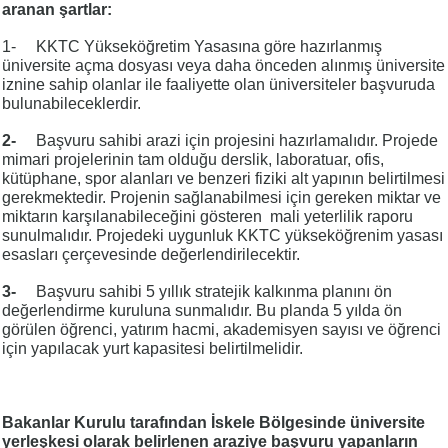
aranan şartlar:
1- KKTC Yükseköğretim Yasasına göre hazırlanmış
üniversite açma dosyası veya daha önceden alınmış üniversite
iznine sahip olanlar ile faaliyette olan üniversiteler başvuruda
bulunabileceklerdir.
2-
Başvuru sahibi arazi için projesini hazırlamalıdır. Projede
mimari projelerinin tam olduğu derslik, laboratuar, ofis,
kütüphane, spor alanları ve benzeri fiziki alt yapının belirtilmesi
gerekmektedir. Projenin sağlanabilmesi için gereken miktar ve
miktarın karşılanabileceğini gösteren mali yeterlilik raporu
sunulmalıdır. Projedeki uygunluk KKTC yükseköğrenim yasası
esasları çerçevesinde değerlendirilecektir.
3-
Başvuru sahibi 5 yıllık stratejik kalkınma planını ön
değerlendirme kuruluna sunmalıdır. Bu planda 5 yılda ön
görülen öğrenci, yatırım hacmi, akademisyen sayısı ve öğrenci
için yapılacak yurt kapasitesi belirtilmelidir.
Bakanlar Kurulu tarafından İskele Bölgesinde üniversite
yerleşkesi olarak belirlenen araziye başvuru yapanların