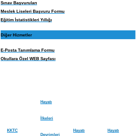
Sınav Başvuruları
Meslek Liseleri Başvuru Formu
Eğitim İstatistikleri Yıllığı
Diğer Hizmetler
E-Posta Tanımlama Formu
Okullara Özel WEB Sayfası
Hayatı
İlkeleri
KKTC
Hayatı
Hayatı
Devrimleri