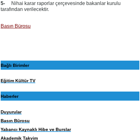
5-
Nihai karar raporlar çerçevesinde bakanlar kurulu
tarafından verilecektir.
Basın Bürosu
Bağlı Birimler
Eğitim Kültür TV
Haberler
Duyurular
Basın Bürosu
Yabancı Kaynaklı Hibe ve Burslar
Akademik Takvim